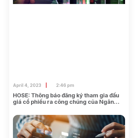
April 4, 2023
2:46 pm
HOSE: Thông báo đăng ký tham gia đấu
giá cổ phiếu ra công chúng của Ngân
hàng TMCP Xăng dầu Petrolimex