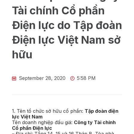
Tài chính Cổ phần
Điện lực do Tập đoàn
Điện lực Việt Nam sở
hữu
September 28, 2020
5:58 PM
1. Tên tổ chức sở hữu cổ phần:
Tập đoàn điện
lực Việt Nam
Tên doanh nghiệp đấu giá:
Công ty Tài chính
Cổ phần Điện lực
– Địa chỉ: Tầng 14, 15 và 16 Tháp B, Tòa nhà