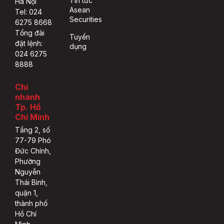
Tin tức
Hà Nội
Asean
Tel: 024
Securities
6275 8668
Tổng đài
Tuyển
đặt lệnh:
dụng
024 6275
8888
Chi
nhánh
Tp. Hồ
Chí Minh
Tầng 2, số
77-79 Phó
Đức Chính,
Phường
Nguyễn
Thái Bình,
quận 1,
thành phố
Hồ Chí