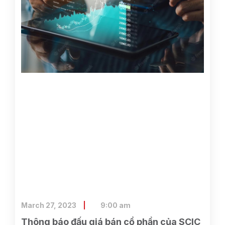
March 27, 2023
9:00 am
Thông báo đấu giá bán cổ phần của SCIC