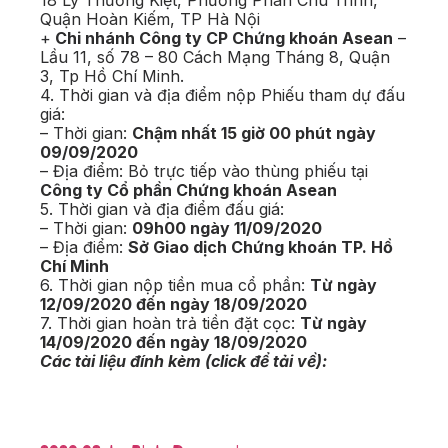
18 Lý Thường Kiệt, Phường Phan Chu Trinh,
Quận Hoàn Kiếm, TP Hà Nội
+
Chi nhánh Công ty CP Chứng khoán Asean
–
Lầu 11, số 78 – 80 Cách Mạng Tháng 8, Quận
3, Tp Hồ Chí Minh.
4. Thời gian và địa điểm nộp Phiếu tham dự đấu
giá:
– Thời gian:
Chậm nhất 15 giờ 00 phút ngày
09/09/2020
– Địa điểm: Bỏ trực tiếp vào thùng phiếu tại
Công ty Cổ phần Chứng khoán Asean
5. Thời gian và địa điểm đấu giá:
– Thời gian:
09h00 ngày 11/09/2020
– Địa điểm:
Sở Giao dịch Chứng khoán TP. Hồ
Chí Minh
6. Thời gian nộp tiền mua cổ phần:
Từ ngày
12/09/2020 đến ngày 18/09/2020
7. Thời gian hoàn trả tiền đặt cọc:
Từ ngày
14/09/2020 đến ngày 18/09/2020
Các tài liệu đính kèm (click để tải về):