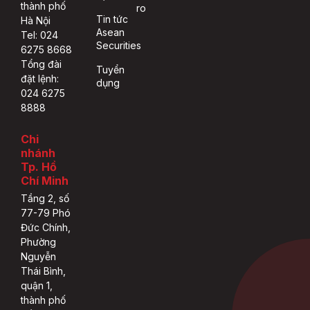
thành phố
ro
Tin tức
Hà Nội
Asean
Tel: 024
Securities
6275 8668
Tổng đài
Tuyển
đặt lệnh:
dụng
024 6275
8888
Chi
nhánh
Tp. Hồ
Chí Minh
Tầng 2, số
77-79 Phó
Đức Chính,
Phường
Nguyễn
Thái Bình,
quận 1,
thành phố