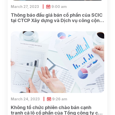
March 27, 2023
9:00 am
Thông báo đấu giá bán cổ phần của SCIC
tại CTCP Xây dựng và Dịch vụ công cộng
Bình Dương
March 24, 2023
9:26 am
Không tổ chức phiên chào bán cạnh
tranh cả lô cổ phần của Tổng công ty cổ