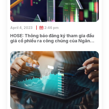
April 4, 2023
2:46 pm
HOSE: Thông báo đăng ký tham gia đấu
giá cổ phiếu ra công chúng của Ngân
hàng TMCP Xăng dầu Petrolimex