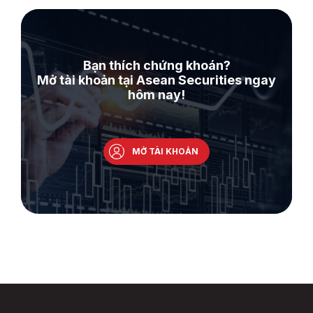
Bạn thích chứng khoán?
Mở tài khoản tại Asean Securities ngay
hôm nay!
MỞ TÀI KHOẢN