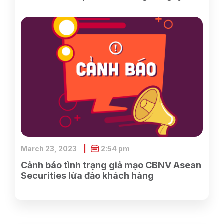
phần Điện tử và Tin học Việt Nam do
SCIC sở hữu
March 23, 2023
2:54 pm
Cảnh báo tình trạng giả mạo CBNV Asean
Securities lừa đảo khách hàng