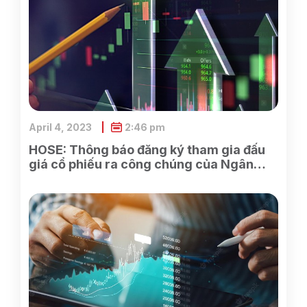
April 4, 2023
2:46 pm
HOSE: Thông báo đăng ký tham gia đấu
giá cổ phiếu ra công chúng của Ngân
hàng TMCP Xăng dầu Petrolimex