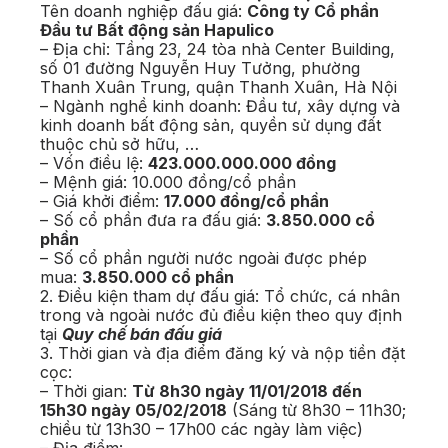
Tên doanh nghiệp đấu giá:
Công ty Cổ phần
Đầu tư Bất động sản Hapulico
– Địa chỉ: Tầng 23, 24 tòa nhà Center Building,
số 01 đường Nguyễn Huy Tưởng, phường
Thanh Xuân Trung, quận Thanh Xuân, Hà Nội
– Ngành nghề kinh doanh: Đầu tư, xây dựng và
kinh doanh bất động sản, quyền sử dụng đất
thuộc chủ sở hữu, …
– Vốn điều lệ:
423.000.000.000 đồng
– Mệnh giá: 10.000 đồng/cổ phần
– Giá khởi điểm:
17.000 đồng/cổ phần
– Số cổ phần đưa ra đấu giá:
3.850.000 cổ
phần
– Số cổ phần người nước ngoài được phép
mua:
3.850.000 cổ phần
2. Điều kiện tham dự đấu giá: Tổ chức, cá nhân
trong và ngoài nước đủ điều kiện theo quy định
tại
Quy chế bán đấu giá
3. Thời gian và địa điểm đăng ký và nộp tiền đặt
cọc:
– Thời gian:
Từ 8h30 ngày 11/01/2018 đến
15h30 ngày 05/02/2018
(Sáng từ 8h30 – 11h30;
chiều từ 13h30 – 17h00 các ngày làm việc)