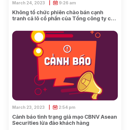
March 24, 2023
9:26 am
Không tổ chức phiên chào bán cạnh
tranh cả lô cổ phần của Tổng công ty cổ
phần Điện tử và Tin học Việt Nam do
SCIC sở hữu
March 23, 2023
2:54 pm
Cảnh báo tình trạng giả mạo CBNV Asean
Securities lừa đảo khách hàng