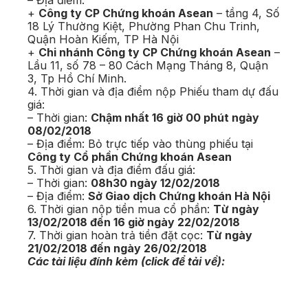
– Địa điểm:
+
Công ty CP Chứng khoán Asean
– tầng 4, Số
18 Lý Thường Kiệt, Phường Phan Chu Trinh,
Quận Hoàn Kiếm, TP Hà Nội
+
Chi nhánh Công ty CP Chứng khoán Asean
–
Lầu 11, số 78 – 80 Cách Mạng Tháng 8, Quận
3, Tp Hồ Chí Minh.
4. Thời gian và địa điểm nộp Phiếu tham dự đấu
giá:
– Thời gian:
Chậm nhất 16 giờ 00 phút ngày
08/02/2018
– Địa điểm: Bỏ trực tiếp vào thùng phiếu tại
Công ty Cổ phần Chứng khoán Asean
5. Thời gian và địa điểm đấu giá:
– Thời gian:
08h30 ngày 12/02/2018
– Địa điểm:
Sở Giao dịch Chứng khoán Hà Nội
6. Thời gian nộp tiền mua cổ phần:
Từ ngày
13/02/2018 đến 16 giờ ngày 22/02/2018
7. Thời gian hoàn trả tiền đặt cọc:
Từ ngày
21/02/2018 đến ngày 26/02/2018
Các tài liệu đính kèm (click để tải về):