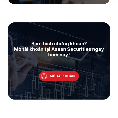
Bạn thích chứng khoán?
Mở tài khoản tại Asean Securities ngay
hôm nay!
MỞ TÀI KHOẢN