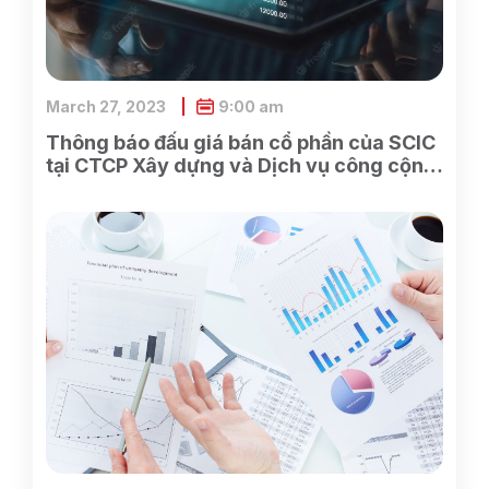
March 27, 2023
9:00 am
Thông báo đấu giá bán cổ phần của SCIC
tại CTCP Xây dựng và Dịch vụ công cộng
Bình Dương