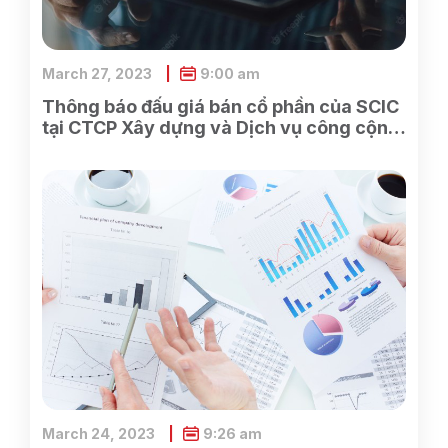
March 27, 2023
9:00 am
Thông báo đấu giá bán cổ phần của SCIC
tại CTCP Xây dựng và Dịch vụ công cộng
Bình Dương
March 24, 2023
9:26 am