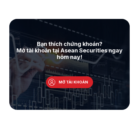
Bạn thích chứng khoán?
Mở tài khoản tại Asean Securities ngay
hôm nay!
MỞ TÀI KHOẢN