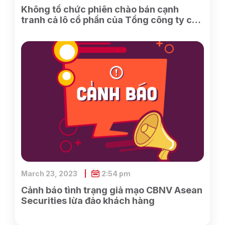
Không tổ chức phiên chào bán cạnh
tranh cả lô cổ phần của Tổng công ty cổ
phần Điện tử và Tin học Việt Nam do
SCIC sở hữu
March 23, 2023
2:54 pm
Cảnh báo tình trạng giả mạo CBNV Asean
Securities lừa đảo khách hàng