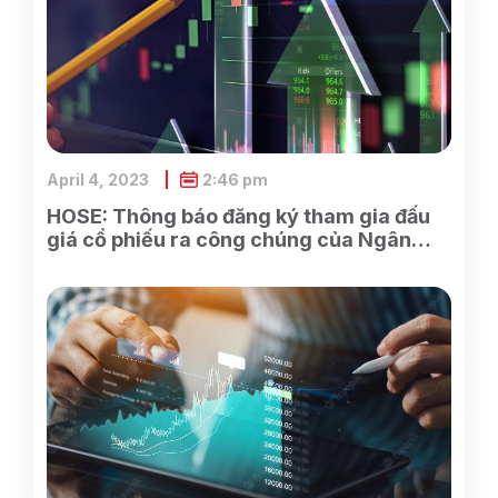
April 4, 2023
2:46 pm
HOSE: Thông báo đăng ký tham gia đấu
giá cổ phiếu ra công chúng của Ngân
hàng TMCP Xăng dầu Petrolimex