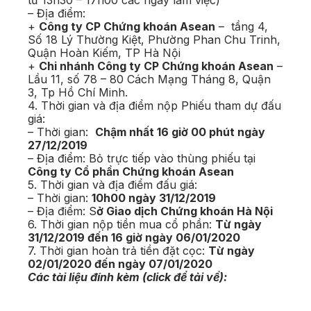
từ 13h30 – 17h00 các ngày làm việc)
– Địa điểm:
+
Công ty CP Chứng khoán Asean
– tầng 4,
Số 18 Lý Thường Kiệt, Phường Phan Chu Trinh,
Quận Hoàn Kiếm, TP Hà Nội
+
Chi nhánh Công ty CP Chứng khoán Asean
–
Lầu 11, số 78 – 80 Cách Mạng Tháng 8, Quận
3, Tp Hồ Chí Minh.
4. Thời gian và địa điểm nộp Phiếu tham dự đấu
giá:
– Thời gian:
Chậm nhất 16 giờ 00 phút ngày
27/12/2019
– Địa điểm: Bỏ trực tiếp vào thùng phiếu tại
Công ty Cổ phần Chứng khoán Asean
5. Thời gian và địa điểm đấu giá:
– Thời gian:
10h00 ngày 31/12/2019
– Địa điểm: S
ở Giao dịch Chứng khoán Hà Nội
6. Thời gian nộp tiền mua cổ phần:
Từ ngày
31/12/2019 đến 16 giờ ngày 06/01/2020
7. Thời gian hoàn trả tiền đặt cọc:
Từ ngày
02/01/2020 đến ngày 07/01/2020
Các tài liệu đính kèm (click để tải về):