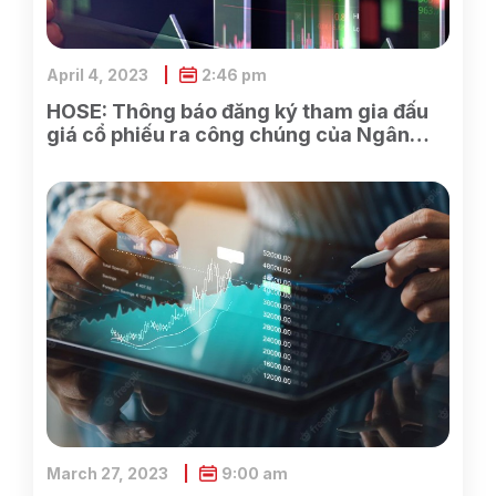
April 4, 2023
2:46 pm
HOSE: Thông báo đăng ký tham gia đấu
giá cổ phiếu ra công chúng của Ngân
hàng TMCP Xăng dầu Petrolimex
March 27, 2023
9:00 am