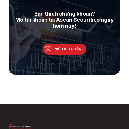
Bạn thích chứng khoán?
Mở tài khoản tại Asean Securities ngay
hôm nay!
MỞ TÀI KHOẢN