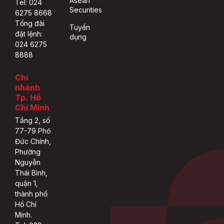
Asean
Tel: 024
Securities
6275 8668
Tổng đài
Tuyển
đặt lệnh:
dụng
024 6275
8888
Chi
nhánh
Tp. Hồ
Chí Minh
Tầng 2, số
77-79 Phó
Đức Chính,
Phường
Nguyễn
Thái Bình,
quận 1,
thành phố
Hồ Chí
Minh.