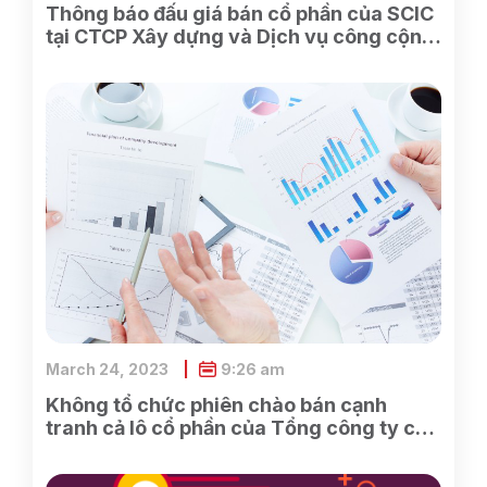
Thông báo đấu giá bán cổ phần của SCIC
tại CTCP Xây dựng và Dịch vụ công cộng
Bình Dương
March 24, 2023
9:26 am
Không tổ chức phiên chào bán cạnh
tranh cả lô cổ phần của Tổng công ty cổ
phần Điện tử và Tin học Việt Nam do
SCIC sở hữu