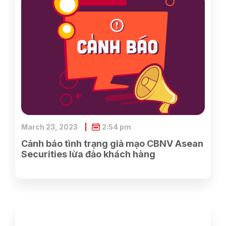
March 23, 2023
2:54 pm
Cảnh báo tình trạng giả mạo CBNV Asean
Securities lừa đảo khách hàng