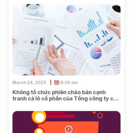
March 24, 2023
9:26 am
Không tổ chức phiên chào bán cạnh
tranh cả lô cổ phần của Tổng công ty cổ
phần Điện tử và Tin học Việt Nam do
SCIC sở hữu