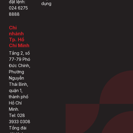
đặt lệnh:
dụng
024 6275
8888
Chi
nhánh
Tp. Hồ
Chí Minh
Tầng 2, số
77-79 Phó
Đức Chính,
Phường
Nguyễn
Thái Bình,
quận 1,
thành phố
Hồ Chí
Minh.
Tel: 028
3933 0308
Tổng đài