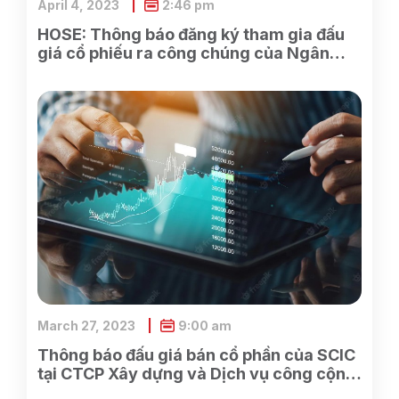
April 4, 2023
2:46 pm
HOSE: Thông báo đăng ký tham gia đấu
giá cổ phiếu ra công chúng của Ngân
hàng TMCP Xăng dầu Petrolimex
March 27, 2023
9:00 am
Thông báo đấu giá bán cổ phần của SCIC
tại CTCP Xây dựng và Dịch vụ công cộng
Bình Dương