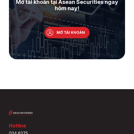
Mở tài khoản tại Asean Securities ngay
hôm nay!
MỞ TÀI KHOẢN
Hotline
024 6275