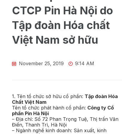
CTCP Pin Hà Nội do
Tập đoàn Hóa chất
Việt Nam sở hữu
November 25, 2019
9:14 AM
1. Tên tổ chức sở hữu cổ phần:
Tập đoàn Hóa
Chất Việt Nam
Tên tổ chức phát hành cổ phần:
Công ty Cổ
phần Pin Hà Nội
– Địa chỉ: Số 72 Phan Trọng Tuệ, Thị trấn Văn
Điển, Thanh Trì, Hà Nội
– Ngành nghề kinh doanh: Sản xuất, kinh