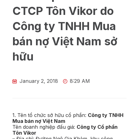
CTCP Tôn Vikor do
Công ty TNHH Mua
bán nợ Việt Nam sở
hữu
January 2, 2018
8:29 AM
1. Tên tổ chức sở hữu cổ phần:
Công ty TNHH
Mua bán nợ Việt Nam
Tên doanh nghiệp đấu giá:
Công ty Cổ phần
Tôn Vikor
– Địa chỉ: Đường Ngô Gia Khảm, khu công