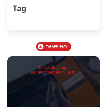
Tag
TẢI APP NGAY
Chần chờ gi nữa ,
mở tài khoản eKYC ngay!