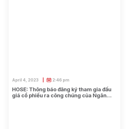
April 4, 2023
2:46 pm
HOSE: Thông báo đăng ký tham gia đấu
giá cổ phiếu ra công chúng của Ngân
hàng TMCP Xăng dầu Petrolimex