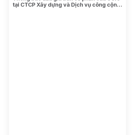
tại CTCP Xây dựng và Dịch vụ công cộng
Bình Dương