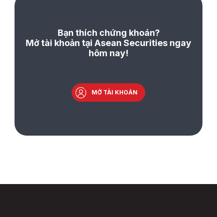
Bạn thích chứng khoán?
Mở tài khoản tại Asean Securities ngay
hôm nay!
MỞ TÀI KHOẢN