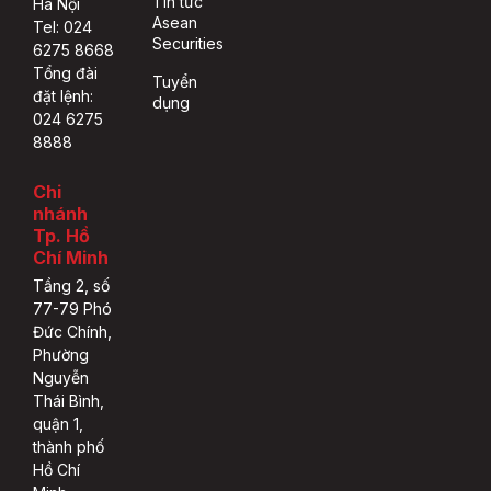
Tin tức
Hà Nội
Asean
Tel: 024
Securities
6275 8668
Tổng đài
Tuyển
đặt lệnh:
dụng
024 6275
8888
Chi
nhánh
Tp. Hồ
Chí Minh
Tầng 2, số
77-79 Phó
Đức Chính,
Phường
Nguyễn
Thái Bình,
quận 1,
thành phố
Hồ Chí