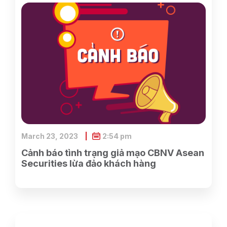
SCIC sở hữu
March 23, 2023
2:54 pm
Cảnh báo tình trạng giả mạo CBNV Asean
Securities lừa đảo khách hàng