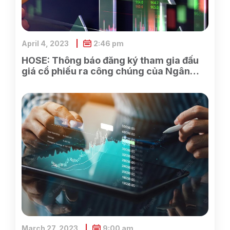
April 4, 2023
2:46 pm
HOSE: Thông báo đăng ký tham gia đấu
giá cổ phiếu ra công chúng của Ngân
hàng TMCP Xăng dầu Petrolimex
March 27, 2023
9:00 am