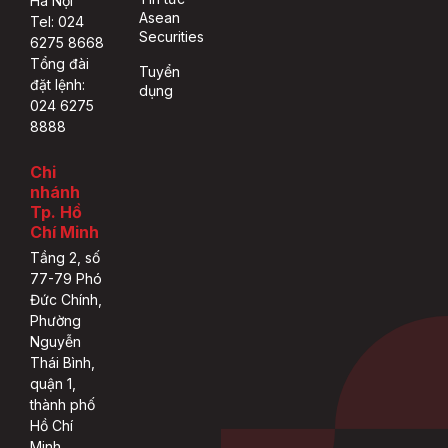
Hà Nội
Asean
Tel: 024
Securities
6275 8668
Tổng đài
Tuyển
đặt lệnh:
dụng
024 6275
8888
Chi
nhánh
Tp. Hồ
Chí Minh
Tầng 2, số
77-79 Phó
Đức Chính,
Phường
Nguyễn
Thái Bình,
quận 1,
thành phố
Hồ Chí
Minh.