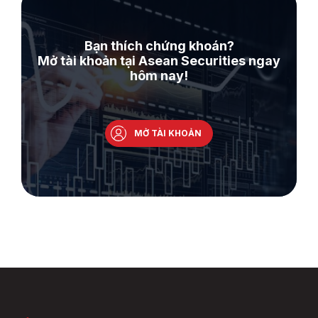
Bạn thích chứng khoán?
Mở tài khoản tại Asean Securities ngay
hôm nay!
MỞ TÀI KHOẢN