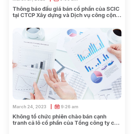
Thông báo đấu giá bán cổ phần của SCIC
tại CTCP Xây dựng và Dịch vụ công cộng
Bình Dương
March 24, 2023
9:26 am
Không tổ chức phiên chào bán cạnh
tranh cả lô cổ phần của Tổng công ty cổ
phần Điện tử và Tin học Việt Nam do