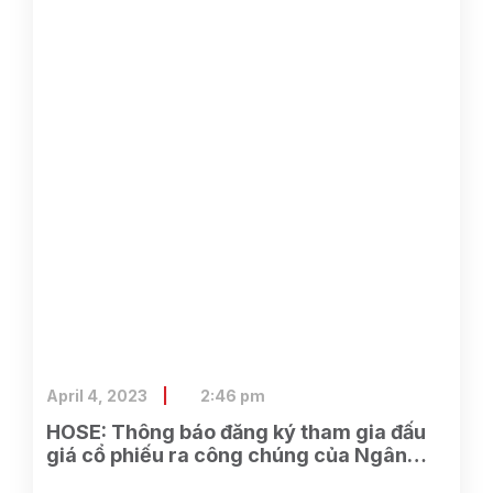
April 4, 2023
2:46 pm
HOSE: Thông báo đăng ký tham gia đấu
giá cổ phiếu ra công chúng của Ngân
hàng TMCP Xăng dầu Petrolimex