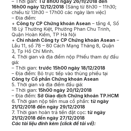
– Thời gian:
Từ 8h00 ngày 26/11/2018 đến
16h00 ngày 12/12/2018
(Sáng từ 8h30 – 11h30;
chiều từ 13h30 – 17h00 các ngày làm việc)
– Địa điểm:
+
Công ty CP Chứng khoán Asean
– tầng 4, Số
18 Lý Thường Kiệt, Phường Phan Chu Trinh,
Quận Hoàn Kiếm, TP Hà Nội
+
Chi nhánh Công ty CP Chứng khoán Asean
–
Lầu 11, số 78 – 80 Cách Mạng Tháng 8, Quận
3, Tp Hồ Chí Minh.
4. Thời gian và địa điểm nộp Phiếu tham dự đấu
giá:
– Thời gian:
trước 15h00 ngày 18/12/2018
– Địa điểm: Bỏ trực tiếp vào thùng phiếu tại
Công ty Cổ phần Chứng khoán Asean
5. Thời gian và địa điểm đấu giá:
– Thời gian:
15h00 ngày 20/12/2018
– Địa điểm:
Sở Giao dịch Chứng khoán TP.HCM
6. Thời gian nộp tiền mua cổ phần:
từ ngày
21/12/2018 đến ngày 29/12/2018
7. Thời gian hoàn trả tiền đặt cọc:
từ ngày
21/12/2018 đến ngày 27/12/2018
Các tài liệu đính kèm (click để tải về):