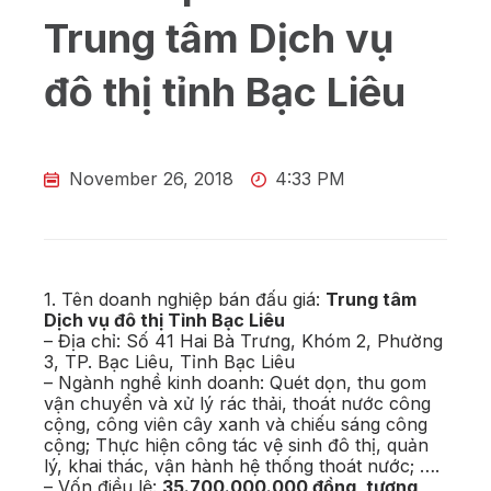
Trung tâm Dịch vụ
đô thị tỉnh Bạc Liêu
November 26, 2018
4:33 PM
1. Tên doanh nghiệp bán đấu giá:
Trung tâm
Dịch vụ đô thị Tỉnh Bạc Liêu
– Địa chỉ: Số 41 Hai Bà Trưng, Khóm 2, Phường
3, TP. Bạc Liêu, Tỉnh Bạc Liêu
– Ngành nghề kinh doanh: Quét dọn, thu gom
vận chuyển và xử lý rác thải, thoát nước công
cộng, công viên cây xanh và chiếu sáng công
cộng; Thực hiện công tác vệ sinh đô thị, quản
lý, khai thác, vận hành hệ thống thoát nước; ….
– Vốn điều lệ:
35.700.000.000 đồng, tương