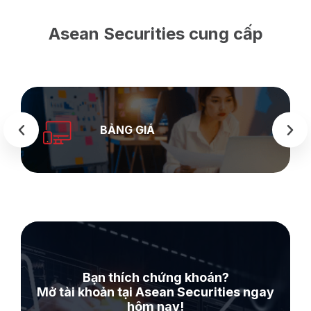
Asean Securities cung cấp
SEASTOCK
WEB
Bạn thích chứng khoán?
Mở tài khoản tại Asean Securities ngay
hôm nay!