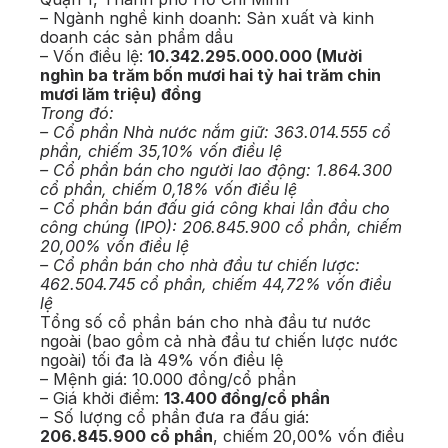
– Ngành nghề kinh doanh: Sản xuất và kinh
doanh các sản phẩm dầu
– Vốn điều lệ:
10.342.295.000.000 (Mười
nghìn ba trăm bốn mươi hai tỷ hai trăm chin
mươi lăm triệu) đồng
Trong đó:
– Cổ phần Nhà nước nắm giữ: 363.014.555 cổ
phần, chiếm 35,10% vốn điều lệ
– Cổ phần bán cho người lao động: 1.864.300
cổ phần, chiếm 0,18% vốn điều lệ
– Cổ phần bán đấu giá công khai lần đầu cho
công chúng (IPO): 206.845.900 cổ phần, chiếm
20,00% vốn điều lệ
– Cổ phần bán cho nhà đầu tư chiến lược:
462.504.745 cổ phần, chiếm 44,72% vốn điều
lệ
Tổng số cổ phần bán cho nhà đầu tư nước
ngoài (bao gồm cả nhà đầu tư chiến lược nước
ngoài) tối đa là 49% vốn điều lệ
– Mệnh giá: 10.000 đồng/cổ phần
– Giá khởi điểm:
13.400 đồng/cổ phần
– Số lượng cổ phần đưa ra đấu giá:
206.845.900 cổ phần
, chiếm 20,00% vốn điều