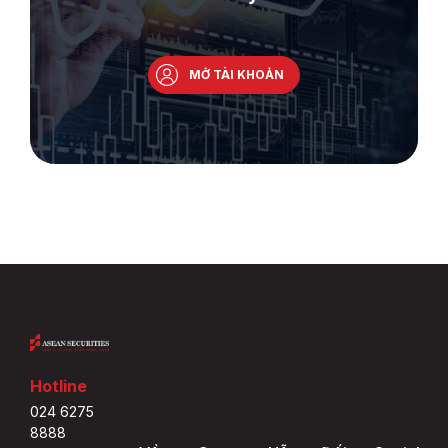
MỞ TÀI KHOẢN
Hotline
024 6275
8888