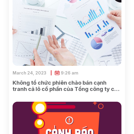
March 24, 2023
9:26 am
Không tổ chức phiên chào bán cạnh
tranh cả lô cổ phần của Tổng công ty cổ
phần Điện tử và Tin học Việt Nam do
SCIC sở hữu