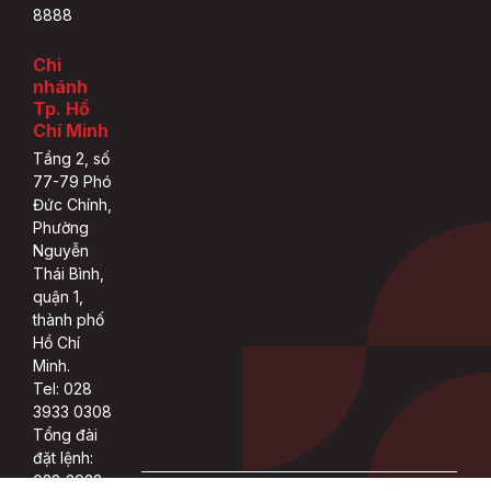
8888
Chi
nhánh
Tp. Hồ
Chí Minh
Tầng 2, số
77-79 Phó
Đức Chính,
Phường
Nguyễn
Thái Bình,
quận 1,
thành phố
Hồ Chí
Minh.
Tel: 028
3933 0308
Tổng đài
đặt lệnh:
028 3933
Copyright 2022 © ASEAN rights reserved.