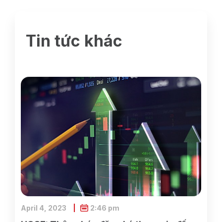
Tin tức khác
April 4, 2023
2:46 pm