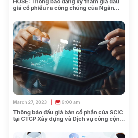
HOSE: Thông báo đăng ký tham gia đấu
giá cổ phiếu ra công chúng của Ngân
hàng TMCP Xăng dầu Petrolimex
March 27, 2023
9:00 am
Thông báo đấu giá bán cổ phần của SCIC
tại CTCP Xây dựng và Dịch vụ công cộng
Bình Dương