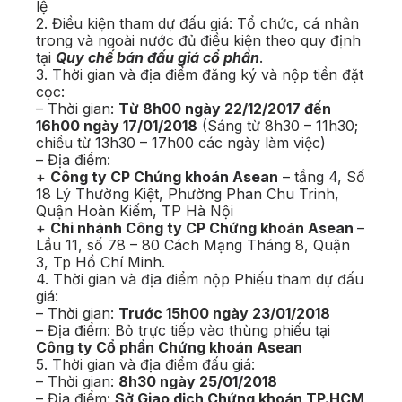
lệ
2. Điều kiện tham dự đấu giá: Tổ chức, cá nhân
trong và ngoài nước đủ điều kiện theo quy định
tại
Quy chế bán đấu giá cổ phần
.
3. Thời gian và địa điểm đăng ký và nộp tiền đặt
cọc:
– Thời gian:
Từ 8h00 ngày 22/12/2017 đến
16h00 ngày 17/01/2018
(Sáng từ 8h30 – 11h30;
chiều từ 13h30 – 17h00 các ngày làm việc)
– Địa điểm:
+
Công ty CP Chứng khoán Asean
– tầng 4, Số
18 Lý Thường Kiệt, Phường Phan Chu Trinh,
Quận Hoàn Kiếm, TP Hà Nội
+
Chi nhánh Công ty CP Chứng khoán Asean
–
Lầu 11, số 78 – 80 Cách Mạng Tháng 8, Quận
3, Tp Hồ Chí Minh.
4. Thời gian và địa điểm nộp Phiếu tham dự đấu
giá:
– Thời gian:
Trước 15h00 ngày 23/01/2018
– Địa điểm: Bỏ trực tiếp vào thùng phiếu tại
Công ty Cổ phần Chứng khoán Asean
5. Thời gian và địa điểm đấu giá:
– Thời gian:
8h30 ngày 25/01/2018
– Địa điểm:
Sở Giao dịch Chứng khoán TP.HCM