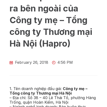
ra bên ngoài của
Công ty mẹ – Tổng
công ty Thương mại
Hà Nội (Hapro)
February 26, 2018
4:56 PM
1. Tên doanh nghiệp đấu giá:
Công ty mẹ –
Tổng công ty Thương mại Hà Nội
– Địa chỉ: Số 38 – 40 Lê Thái Tổ, phường Hàng
Trống, quận Hoàn Kiếm, Hà Nội
– Ngành nghề kinh doanh: Bán buôn thực