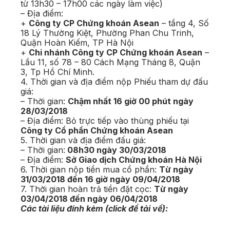
từ 13h30 – 17h00 các ngày làm việc)
– Địa điểm:
+
Công ty CP Chứng khoán Asean
– tầng 4, Số
18 Lý Thường Kiệt, Phường Phan Chu Trinh,
Quận Hoàn Kiếm, TP Hà Nội
+
Chi nhánh Công ty CP Chứng khoán Asean
–
Lầu 11, số 78 – 80 Cách Mạng Tháng 8, Quận
3, Tp Hồ Chí Minh.
4. Thời gian và địa điểm nộp Phiếu tham dự đấu
giá:
– Thời gian:
Chậm nhất 16 giờ 00 phút ngày
28/03/2018
– Địa điểm: Bỏ trực tiếp vào thùng phiếu tại
Công ty Cổ phần Chứng khoán Asean
5. Thời gian và địa điểm đấu giá:
– Thời gian:
08h30 ngày 30/03/2018
– Địa điểm:
Sở Giao dịch Chứng khoán Hà Nội
6. Thời gian nộp tiền mua cổ phần:
Từ ngày
31/03/2018 đến 16 giờ ngày 09/04/2018
7. Thời gian hoàn trả tiền đặt cọc:
Từ ngày
03/04/2018 đến ngày 06/04/2018
Các tài liệu đính kèm (click để tải về):