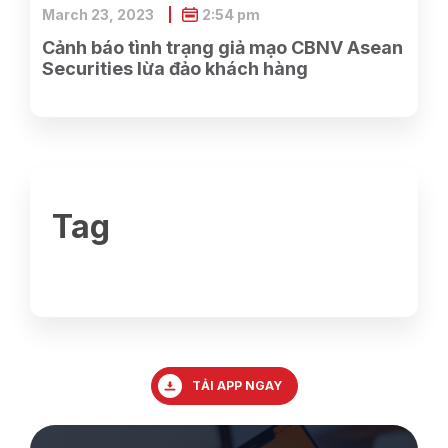
March 23, 2023
2:54 pm
Cảnh báo tình trạng giả mạo CBNV Asean
Securities lừa đảo khách hàng
Tag
TẢI APP NGAY