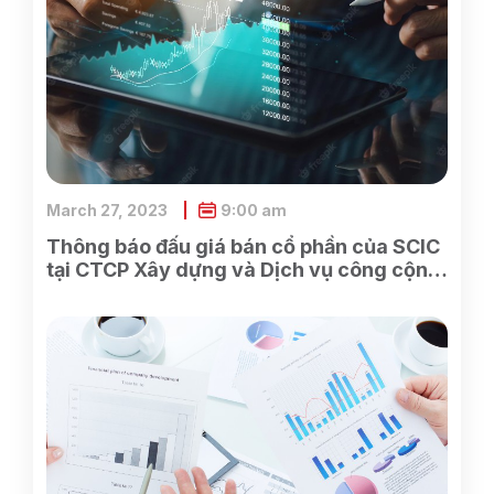
March 27, 2023
9:00 am
Thông báo đấu giá bán cổ phần của SCIC
tại CTCP Xây dựng và Dịch vụ công cộng
Bình Dương