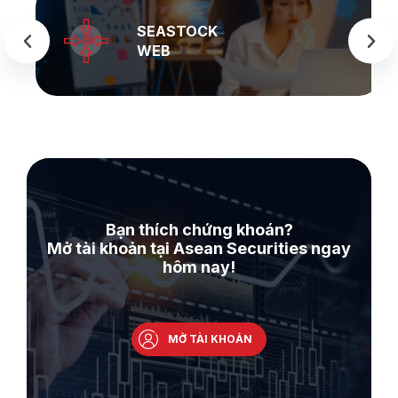
SEASTOCK
WEB
Bạn thích chứng khoán?
Mở tài khoản tại Asean Securities ngay
hôm nay!
MỞ TÀI KHOẢN