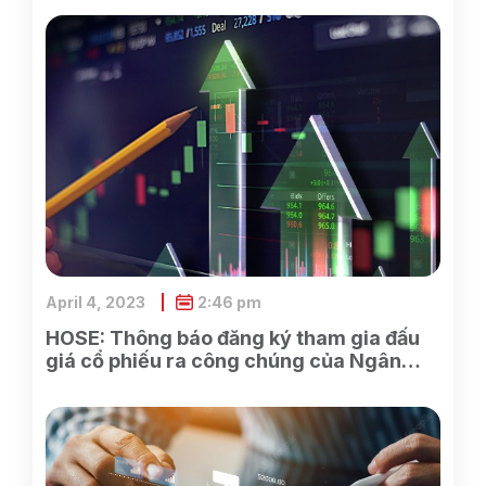
April 4, 2023
2:46 pm
HOSE: Thông báo đăng ký tham gia đấu
giá cổ phiếu ra công chúng của Ngân
hàng TMCP Xăng dầu Petrolimex