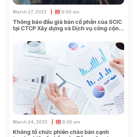
March 27, 2023
9:00 am
Thông báo đấu giá bán cổ phần của SCIC
tại CTCP Xây dựng và Dịch vụ công cộng
Bình Dương
March 24, 2023
9:26 am
Không tổ chức phiên chào bán cạnh