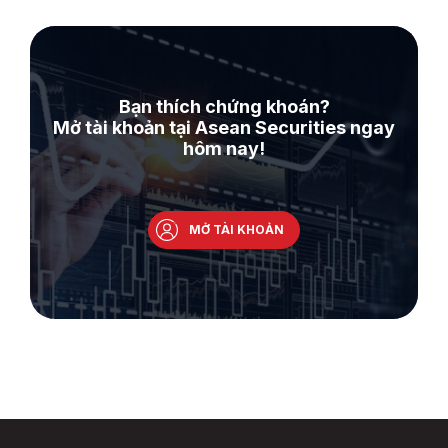
Bạn thích chứng khoán?
Mở tài khoản tại Asean Securities ngay
hôm nay!
MỞ TÀI KHOẢN