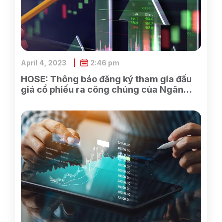
April 4, 2023
2:46 pm
HOSE: Thông báo đăng ký tham gia đấu
giá cổ phiếu ra công chúng của Ngân
hàng TMCP Xăng dầu Petrolimex