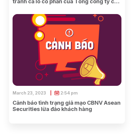
tranh cả lô cổ phần của Tổng công ty cổ
phần Điện tử và Tin học Việt Nam do
SCIC sở hữu
March 23, 2023
2:54 pm
Cảnh báo tình trạng giả mạo CBNV Asean
Securities lừa đảo khách hàng