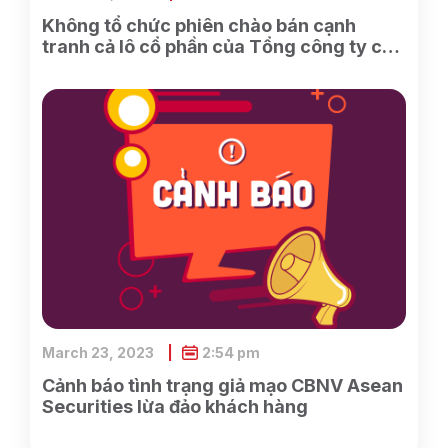
Không tổ chức phiên chào bán cạnh
tranh cả lô cổ phần của Tổng công ty cổ
phần Điện tử và Tin học Việt Nam do
SCIC sở hữu
March 23, 2023
2:54 pm
Cảnh báo tình trạng giả mạo CBNV Asean
Securities lừa đảo khách hàng