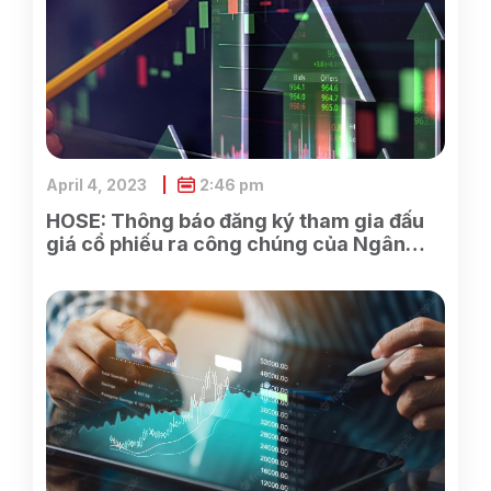
April 4, 2023
2:46 pm
HOSE: Thông báo đăng ký tham gia đấu
giá cổ phiếu ra công chúng của Ngân
hàng TMCP Xăng dầu Petrolimex