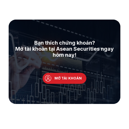
Bạn thích chứng khoán?
Mở tài khoản tại Asean Securities ngay
hôm nay!
MỞ TÀI KHOẢN