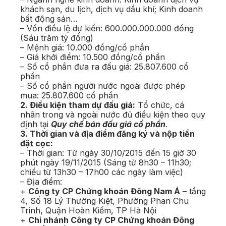
khách sạn, du lịch, dịch vụ dầu khí; Kinh doanh
bất động sản…
– Vốn điều lệ dự kiến: 600.000.000.000 đồng
(Sáu trăm tỷ đồng)
– Mệnh giá: 10.000 đồng/cổ phần
– Giá khởi điểm: 10.500 đồng/cổ phần
– Số cổ phần đưa ra đấu giá: 25.807.600 cổ
phần
– Số cổ phần người nước ngoài được phép
mua: 25.807.600 cổ phần
2. Điều kiện tham dự đấu giá:
Tổ chức, cá
nhân trong và ngoài nước đủ điều kiện theo quy
định tại
Quy chế bán đấu giá cổ phần
.
3. Thời gian và địa điểm đăng ký và nộp tiền
đặt cọc:
– Thời gian: Từ ngày 30/10/2015 đến 15 giờ 30
phút ngày 19/11/2015 (Sáng từ 8h30 – 11h30;
chiều từ 13h30 – 17h00 các ngày làm việc)
– Địa điểm:
+
Công ty CP Chứng khoán Đông Nam Á
– tầng
4, Số 18 Lý Thường Kiệt, Phường Phan Chu
Trinh, Quận Hoàn Kiếm, TP Hà Nội
+
Chi nhánh Công ty CP Chứng khoán Đông