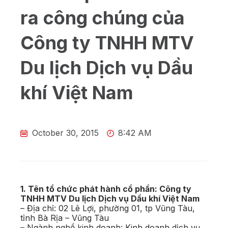
ra công chúng của
Công ty TNHH MTV
Du lịch Dịch vụ Dầu
khí Việt Nam
October 30, 2015
8:42 AM
1. Tên tổ chức phát hành cổ phần: Công ty
TNHH MTV Du lịch Dịch vụ Dầu khí Việt Nam
– Địa chỉ: 02 Lê Lợi, phường 01, tp Vũng Tàu,
tỉnh Bà Rịa – Vũng Tàu
– Ngành nghề kinh doanh: Kinh doanh dịch vụ