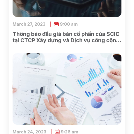
March 27, 2023
9:00 am
Thông báo đấu giá bán cổ phần của SCIC
tại CTCP Xây dựng và Dịch vụ công cộng
Bình Dương
March 24, 2023
9:26 am