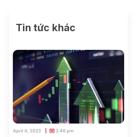
Tin tức khác
April 4, 2023
2:46 pm