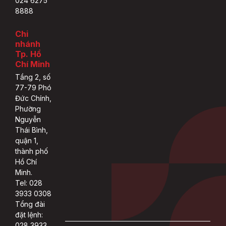
024 6275
8888
Chi
nhánh
Tp. Hồ
Chí Minh
Tầng 2, số
77-79 Phó
Đức Chính,
Phường
Nguyễn
Thái Bình,
quận 1,
thành phố
Hồ Chí
Minh.
Tel: 028
3933 0308
Tổng đài
đặt lệnh:
028 3933