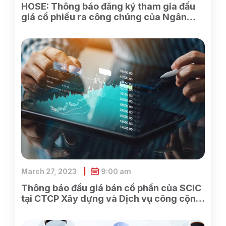
HOSE: Thông báo đăng ký tham gia đấu
giá cổ phiếu ra công chúng của Ngân
hàng TMCP Xăng dầu Petrolimex
March 27, 2023
9:00 am
Thông báo đấu giá bán cổ phần của SCIC
tại CTCP Xây dựng và Dịch vụ công cộng
Bình Dương