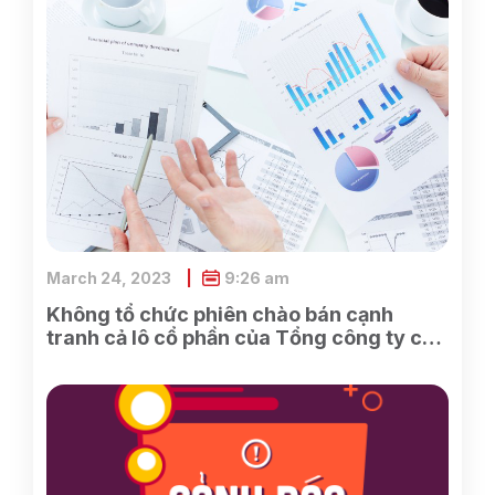
March 24, 2023
9:26 am
Không tổ chức phiên chào bán cạnh
tranh cả lô cổ phần của Tổng công ty cổ
phần Điện tử và Tin học Việt Nam do
SCIC sở hữu