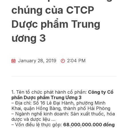
chúng của CTCP
Dược phẩm Trung
ương 3
January 28, 2019
2:04 PM
1. Tên tổ chức phát hành cổ phần:
Công ty Cổ
phần Dược phẩm Trung Ương 3
– Địa chỉ: Số 16 Lê Đại Hành, phường Minh
Khai, quận Hồng Bàng, thành phố Hải Phòng
– Ngành nghề kinh doanh: Sản xuất thuốc, hóa
dược và dược liệu …
– Vốn điều lệ thực góp:
68.000.000.000 đồng