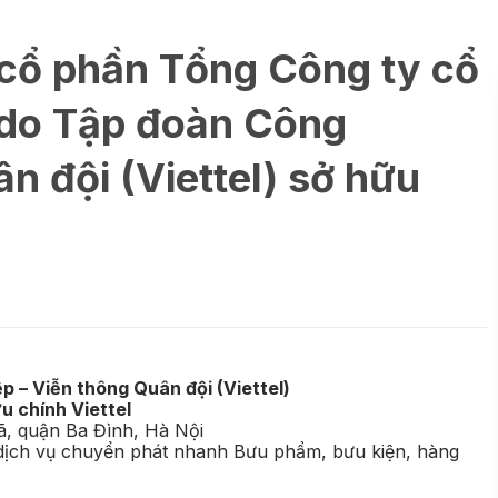
 cổ phần Tổng Công ty cổ
 do Tập đoàn Công
n đội (Viettel) sở hữu
 – Viễn thông Quân đội (Viettel)
u chính Viettel
ã, quận Ba Đình, Hà Nội
dịch vụ chuyển phát nhanh Bưu phẩm, bưu kiện, hàng