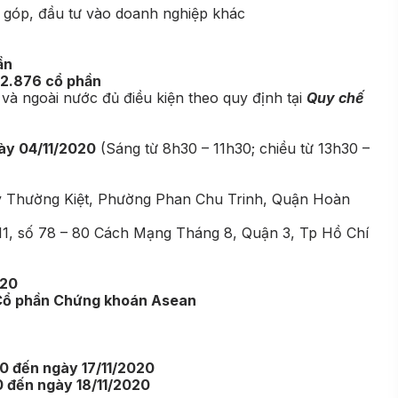
 góp, đầu tư vào doanh nghiệp khác
ần
2.876 cổ phần
 và ngoài nước đủ điều kiện theo quy định tại
Quy chế
ày 04/11/2020
(Sáng từ 8h30 – 11h30; chiều từ 13h30 –
Lý Thường Kiệt, Phường Phan Chu Trinh, Quận Hoàn
11, số 78 – 80 Cách Mạng Tháng 8, Quận 3, Tp Hồ Chí
020
Cổ phần Chứng khoán Asean
20 đến ngày 17/11/2020
0 đến ngày 18/11/2020