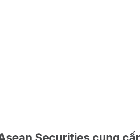
Asean Securities cung cấ