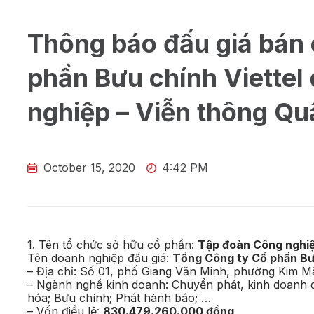
Thông báo đấu giá bán
phần Bưu chính Viettel
nghiệp – Viễn thông Quâ
October 15, 2020
4:42 PM
1. Tên tổ chức sở hữu cổ phần:
Tập đoàn Công nghiệp
Tên doanh nghiệp đấu giá:
Tổng Công ty Cổ phần Bư
– Địa chỉ: Số 01, phố Giang Văn Minh, phường Kim M
– Ngành nghề kinh doanh: Chuyển phát, kinh doanh 
hóa; Bưu chính; Phát hành báo; …
– Vốn điều lệ:
830.479.260.000 đồng