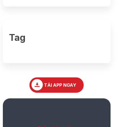
Tag
TẢI APP NGAY