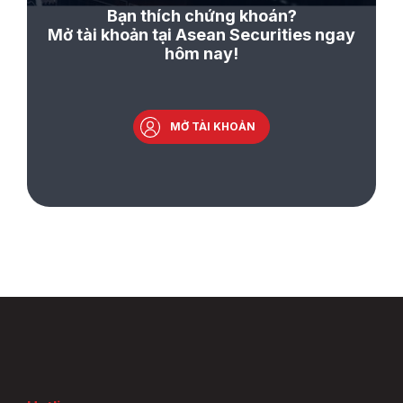
Bạn thích chứng khoán?
Mở tài khoản tại Asean Securities ngay
hôm nay!
MỞ TÀI KHOẢN