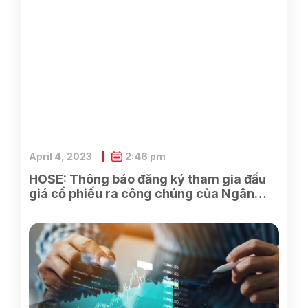
April 4, 2023
2:46 pm
HOSE: Thông báo đăng ký tham gia đấu
giá cổ phiếu ra công chúng của Ngân
hàng TMCP Xăng dầu Petrolimex