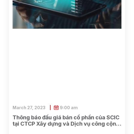
March 27, 2023
9:00 am
Thông báo đấu giá bán cổ phần của SCIC
tại CTCP Xây dựng và Dịch vụ công cộng
Bình Dương