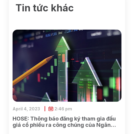
Tin tức khác
April 4, 2023
2:46 pm
HOSE: Thông báo đăng ký tham gia đấu
giá cổ phiếu ra công chúng của Ngân
hàng TMCP Xăng dầu Petrolimex