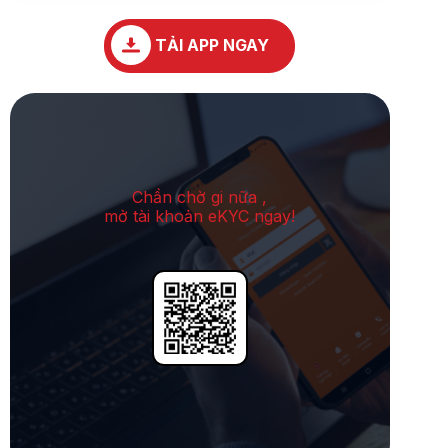
TẢI APP NGAY
Chần chờ gi nữa ,
mở tài khoản eKYC ngay!