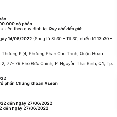
hần
00.000 cổ phần
ều kiện theo quy định tại
Quy chế đấu giá
.
gày 14/06/2022
(Sáng từ 8h30 – 11h30; chiều từ 13h30 –
Lý Thường Kiệt, Phường Phan Chu Trinh, Quận Hoàn
 2, 77- 79 Phó Đức Chính, P. Nguyễn Thái Bình, Q.1, Tp.
022
Cổ phần Chứng khoán Asean
022 đến ngày 27/06/2022
2 đến ngày 27/06/2022