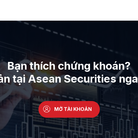
Bạn thích chứng khoán?
ản tại Asean Securities ng
MỞ TÀI KHOẢN