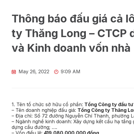
Thông báo đấu giá cả l
ty Thăng Long – CTCP 
và Kinh doanh vốn nhà
May 26, 2022
9:09 AM
1. Tên tổ chức sở hữu cổ phần:
Tổng Công ty đầu tư
– Tên doanh nghiệp đấu giá:
Tổng Công ty Thăng Lo
– Địa chỉ: Số 72 đường Nguyễn Chí Thanh, phường 
– Ngành nghề kinh doanh: Xây dựng kết cấu hạ tầng g
dựng cầu đường; ….
– Vốn điều lệ:
419.080.000.000 đồng