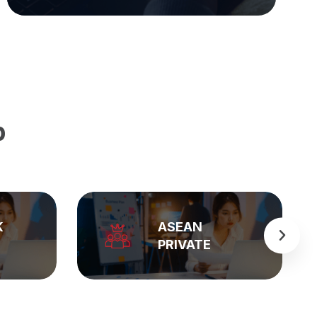
p
K
ASEAN
PRIVATE