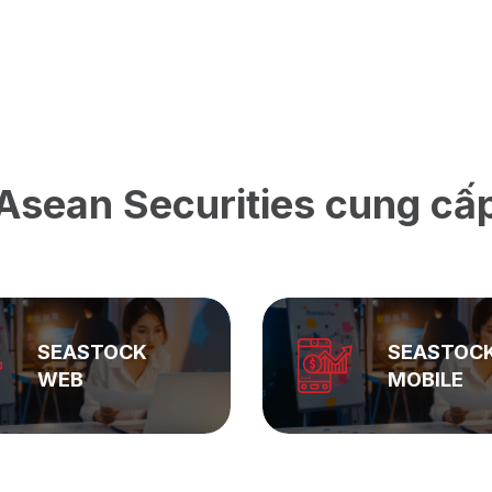
Asean Securities cung cấ
SEASTOCK
SEASTOC
WEB
MOBILE