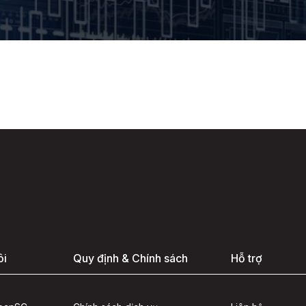
ôi
Quy định & Chính sách
Hỗ trợ