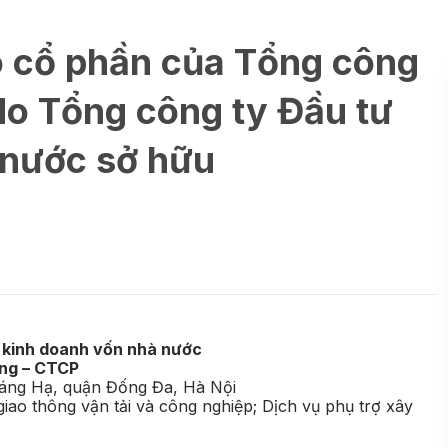
ô cổ phần của Tổng công
do Tổng công ty Đầu tư
 nước sở hữu
 kinh doanh vốn nhà nước
ng – CTCP
Láng Hạ, quận Đống Đa, Hà Nội
iao thông vận tải và công nghiệp; Dịch vụ phụ trợ xây