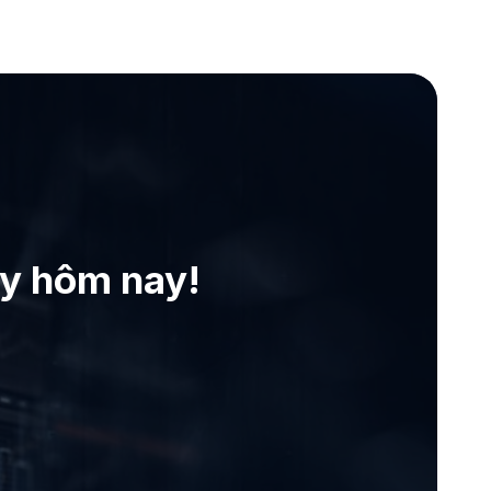
ay hôm nay!