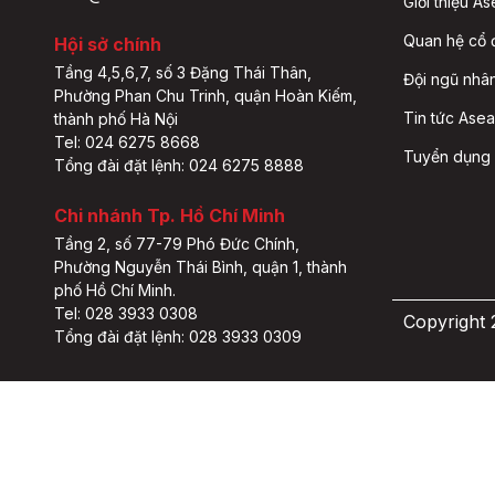
Giới thiệu A
Quan hệ cổ
Hội sở chính
Tầng 4,5,6,7, số 3 Đặng Thái Thân,
Đội ngũ nhâ
Phường Phan Chu Trinh, quận Hoàn Kiếm,
Tin tức Asea
thành phố Hà Nội
Tel: 024 6275 8668
Tuyển dụng
Tổng đài đặt lệnh: 024 6275 8888
Chi nhánh Tp. Hồ Chí Minh
Tầng 2, số 77-79 Phó Đức Chính,
Phường Nguyễn Thái Bình, quận 1, thành
phố Hồ Chí Minh.
Tel: 028 3933 0308
Copyright
Tổng đài đặt lệnh: 028 3933 0309