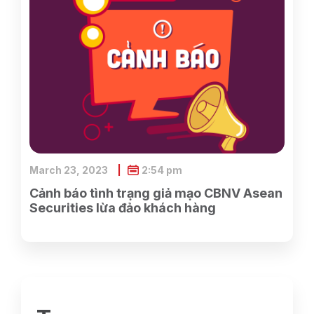
March 23, 2023
2:54 pm
Cảnh báo tình trạng giả mạo CBNV Asean
Securities lừa đảo khách hàng