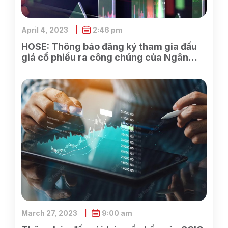
April 4, 2023
2:46 pm
HOSE: Thông báo đăng ký tham gia đấu
giá cổ phiếu ra công chúng của Ngân
hàng TMCP Xăng dầu Petrolimex
March 27, 2023
9:00 am