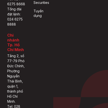
Securities
6275 8668
Tổng đài
Tuyển
đặt lệnh:
dụng
024 6275
8888
Chi
nhánh
Tp. Hồ
Chí Minh
Tầng 2, số
77-79 Phó
Đức Chính,
Phường
Nguyễn
Thái Bình,
quận 1,
thành phố
Hồ Chí
Minh.
Tel: 028