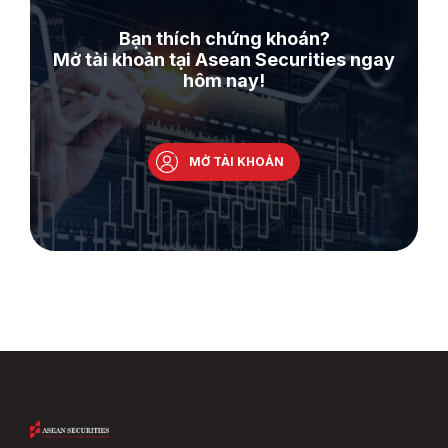
Bạn thích chứng khoán?
Mở tài khoản tại Asean Securities ngay
hôm nay!
MỞ TÀI KHOẢN