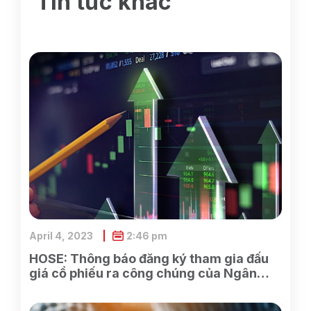
Tin tức khác
April 4, 2023
2:46 pm
HOSE: Thông báo đăng ký tham gia đấu
giá cổ phiếu ra công chúng của Ngân
hàng TMCP Xăng dầu Petrolimex