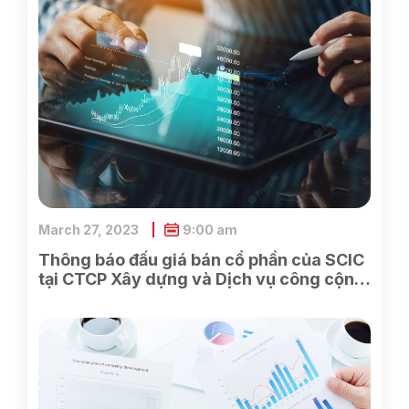
March 27, 2023
9:00 am
Thông báo đấu giá bán cổ phần của SCIC
tại CTCP Xây dựng và Dịch vụ công cộng
Bình Dương