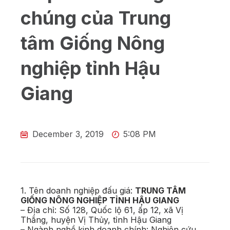
chúng của Trung
tâm Giống Nông
nghiệp tỉnh Hậu
Giang
December 3, 2019
5:08 PM
1. Tên doanh nghiệp đấu giá:
TRUNG TÂM
GIỐNG NÔNG NGHIỆP TỈNH HẬU GIANG
– Địa chỉ: Số 128, Quốc lộ 61, ấp 12, xã Vị
Thắng, huyện Vị Thủy, tỉnh Hậu Giang
– Ngành nghề kinh doanh chính: Nghiên cứu,