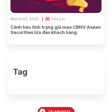
March 23, 2023
2:54 pm
Cảnh báo tình trạng giả mạo CBNV Asean
Securities lừa đảo khách hàng
Tag
TẢI APP NGAY