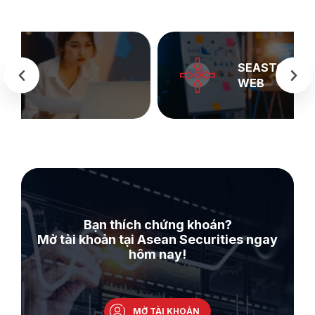
SEASTOCK
WEB
Bạn thích chứng khoán?
Mở tài khoản tại Asean Securities ngay
hôm nay!
MỞ TÀI KHOẢN