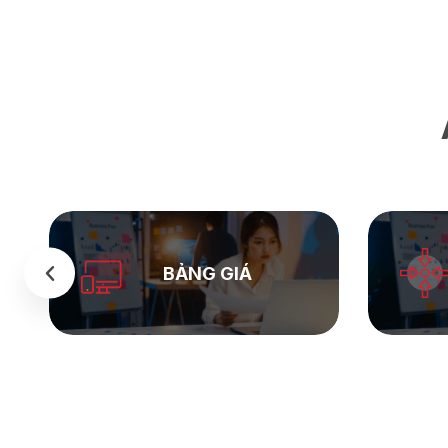
SEASTOCK
WEB