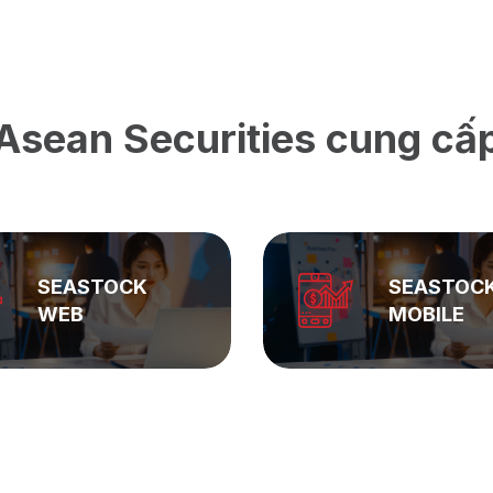
Asean Securities cung cấ
SEASTOCK
ASEAN
MOBILE
PRIVATE