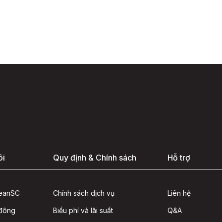
ôi
Quy định & Chính sách
Hỗ trợ
seanSC
Chính sách dịch vụ
Liên hệ
 đông
Biểu phí và lãi suất
Q&A