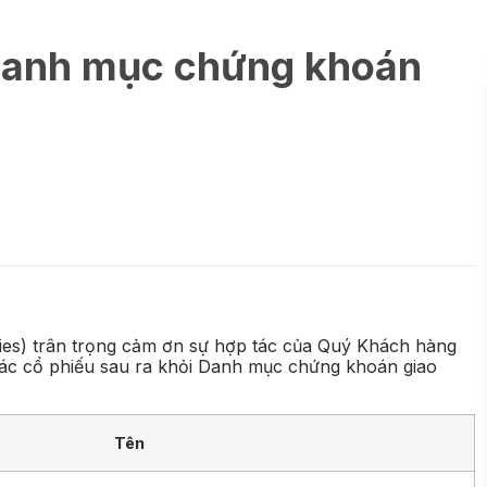
Danh mục chứng khoán
es) trân trọng cảm ơn sự hợp tác của Quý Khách hàng
i các cổ phiếu sau ra khỏi Danh mục chứng khoán giao
Tên