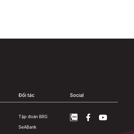
Đối tác
Social
Tập đoàn BRG
SeABank