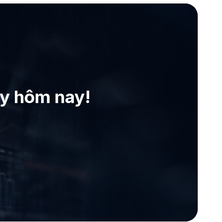
ay hôm nay!