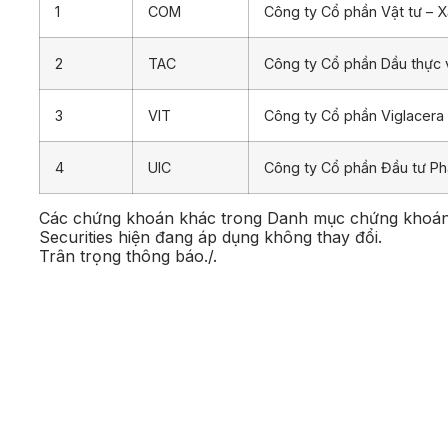
1
COM
Công ty Cổ phần Vật tư – 
2
TAC
Công ty Cổ phần Dầu thực 
3
VIT
Công ty Cổ phần Viglacera
4
UIC
Công ty Cổ phần Đầu tư Phát
Các chứng khoán khác trong Danh mục chứng khoán đ
Securities hiện đang áp dụng không thay đổi.
Trân trọng thông báo./.