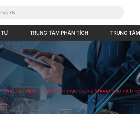
 TƯ
TRUNG TÂM PHÂN TÍCH
TRUNG TÂM
Thông báo điều chỉnh Danh mục chứng khoán giao dịch ký