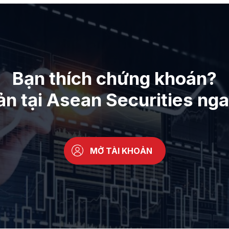
Bạn thích chứng khoán?
ản tại Asean Securities ng
MỞ TÀI KHOẢN