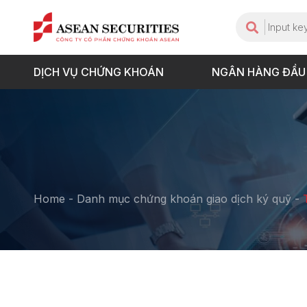
DỊCH VỤ CHỨNG KHOÁN
NGÂN HÀNG ĐẦU
Home
-
Danh mục chứng khoán giao dịch ký quỹ
-