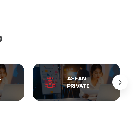
p
BẢNG GIÁ