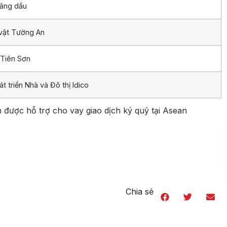
Xăng dầu
vật Tường An
 Tiên Sơn
 triển Nhà và Đô thị Idico
ược hỗ trợ cho vay giao dịch ký quỹ tại Asean
Chia sẻ