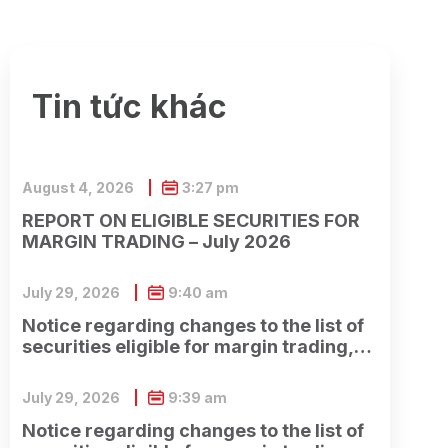
Tin tức khác
August 4, 2026
3:27 pm
REPORT ON ELIGIBLE SECURITIES FOR
MARGIN TRADING – July 2026
July 29, 2026
9:40 am
Notice regarding changes to the list of
securities eligible for margin trading,
effective January 13, 2026.
July 29, 2026
9:39 am
Notice regarding changes to the list of