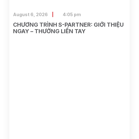
August 6, 2026
4:05 pm
CHƯƠNG TRÌNH S-PARTNER: GIỚI THIỆU
NGAY – THƯỞNG LIỀN TAY