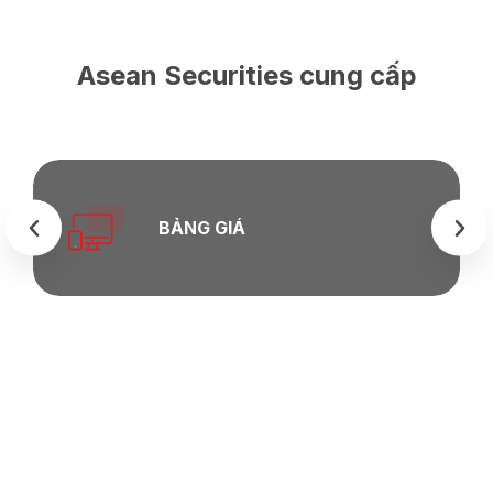
Asean Securities cung cấp
BẢNG GIÁ