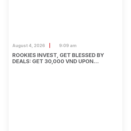
August 4, 2026
9:09 am
ROOKIES INVEST, GET BLESSED BY
DEALS: GET 30,000 VND UPON
OPENING AN ASEAN SECURITIES
ACCOUNT ON VIETTEL MONEY