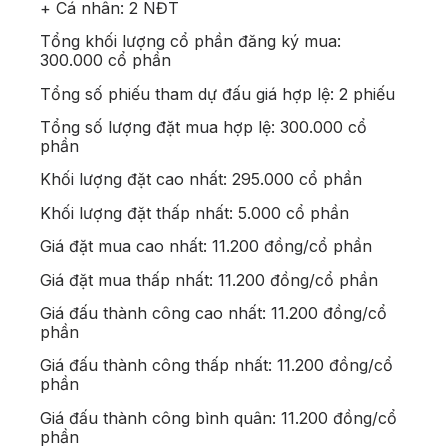
+ Cá nhân: 2 NĐT
Tổng khối lượng cổ phần đăng ký mua:
300.000 cổ phần
Tổng số phiếu tham dự đấu giá hợp lệ: 2 phiếu
Tổng số lượng đặt mua hợp lệ: 300.000 cổ
phần
Khối lượng đặt cao nhất: 295.000 cổ phần
Khối lượng đặt thấp nhất: 5.000 cổ phần
Giá đặt mua cao nhất: 11.200 đồng/cổ phần
Giá đặt mua thấp nhất: 11.200 đồng/cổ phần
Giá đấu thành công cao nhất: 11.200 đồng/cổ
phần
Giá đấu thành công thấp nhất: 11.200 đồng/cổ
phần
Giá đấu thành công bình quân: 11.200 đồng/cổ
phần