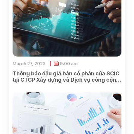
March 27, 2023
9:00 am
Thông báo đấu giá bán cổ phần của SCIC
tại CTCP Xây dựng và Dịch vụ công cộng
Bình Dương