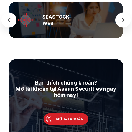
SEASTOCK
WEB
Bạn thích chứng khoán?
Mở tài khoản tại Asean Securities ngay
hôm nay!
MỞ TÀI KHOẢN