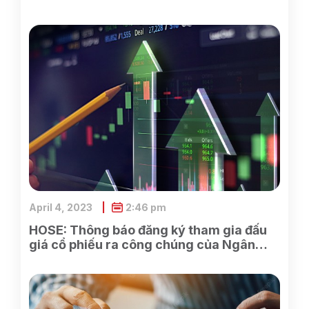
April 4, 2023
2:46 pm
HOSE: Thông báo đăng ký tham gia đấu
giá cổ phiếu ra công chúng của Ngân
hàng TMCP Xăng dầu Petrolimex