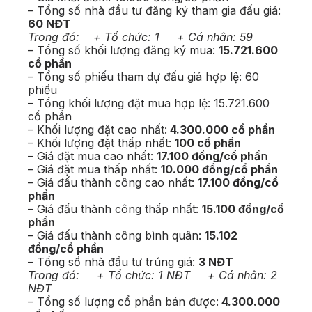
– Tổng số nhà đầu tư đăng ký tham gia đấu giá:
60 NĐT
Trong đó:
+ Tổ chức: 1
+ Cá nhân: 59
– Tổng số khối lượng đăng ký mua:
15.721.600
cổ phần
– Tổng số phiếu tham dự đấu giá hợp lệ: 60
phiếu
– Tổng khối lượng đặt mua hợp lệ: 15.721.600
cổ phần
– Khối lượng đặt cao nhất:
4.300.000 cổ phần
– Khối lượng đặt thấp nhất:
100 cổ phần
– Giá đặt mua cao nhất:
17.100 đồng/cổ phầ
n
– Giá đặt mua thấp nhất:
10.000 đồng/cổ phần
– Giá đấu thành công cao nhất:
17.100 đồng/cổ
phần
– Giá đấu thành công thấp nhất:
15.100 đồng/cổ
phần
– Giá đấu thành công bình quân:
15.102
đồng/cổ phần
– Tổng số nhà đầu tư trúng giá:
3 NĐT
Trong đó: + Tổ chức: 1 NĐT + Cá nhân: 2
NĐT
– Tổng số lượng cổ phần bán được:
4.300.000