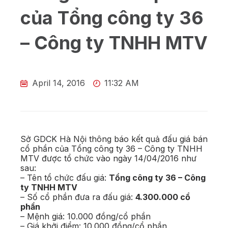
của Tổng công ty 36
– Công ty TNHH MTV
April 14, 2016
11:32 AM
Sở GDCK Hà Nội thông báo kết quả đấu giá bán
cổ phần của Tổng công ty 36 – Công ty TNHH
MTV được tổ chức vào ngày 14/04/2016 như
sau:
– Tên tổ chức đấu giá:
Tổng công ty 36 – Công
ty TNHH MTV
– Số cổ phần đưa ra đấu giá:
4.300.000 cổ
phần
– Mệnh giá: 10.000 đồng/cổ phần
– Giá khởi điểm: 10.000 đồng/cổ phần