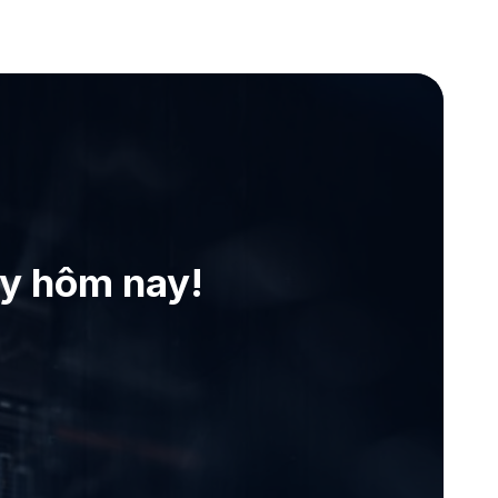
ay hôm nay!