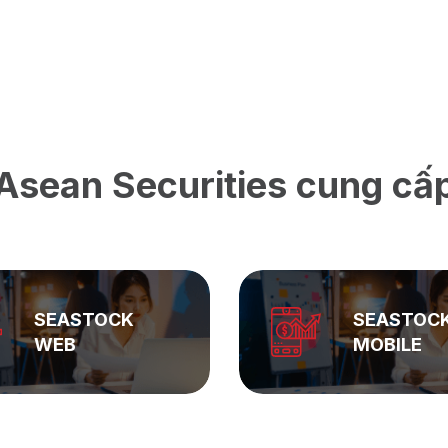
Asean Securities cung cấ
SEASTOCK
ASEAN
MOBILE
PRIVATE