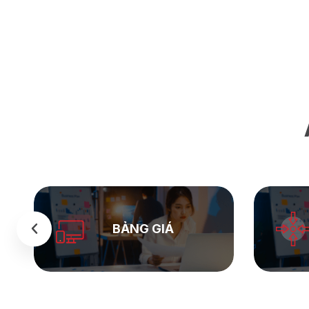
SEASTOCK
WEB