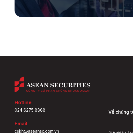
Hotline
024 6275 8888
Về chúng t
Email
cskh@aseansc.com.vn