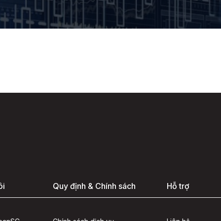
ôi
Quy định & Chính sách
Hỗ trợ