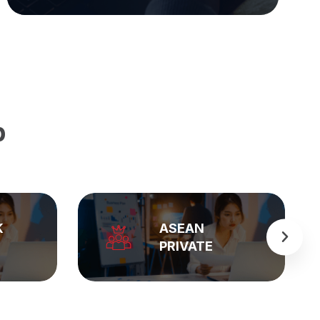
p
BẢNG GIÁ