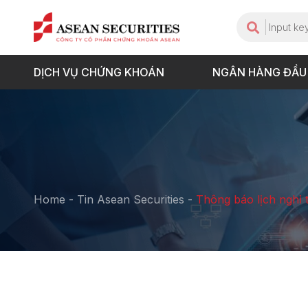
DỊCH VỤ CHỨNG KHOÁN
NGÂN HÀNG ĐẦU
Home
-
Tin Asean Securities
-
Thông báo lịch nghỉ 