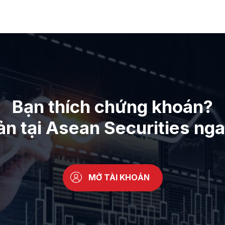
Bạn thích chứng khoán?
ản tại Asean Securities ng
MỞ TÀI KHOẢN