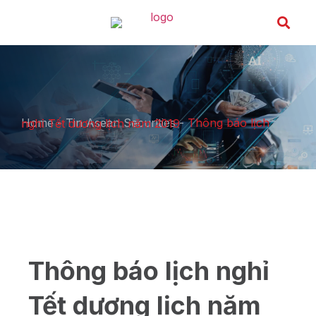
Home
-
Tin Asean Securities
-
Thông báo lịch nghỉ Tết dương lịch năm 2019
Thông báo lịch nghỉ
Tết dương lịch năm