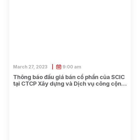
March 27, 2023
9:00 am
Thông báo đấu giá bán cổ phần của SCIC
tại CTCP Xây dựng và Dịch vụ công cộng
Bình Dương