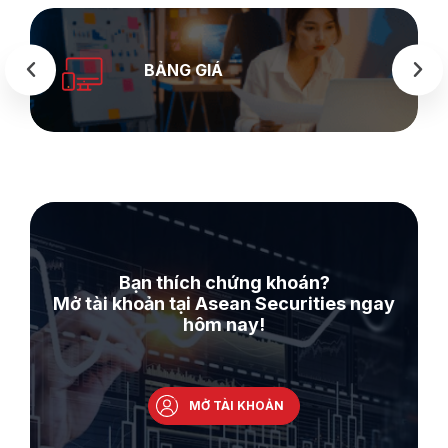
BẢNG GIÁ
Bạn thích chứng khoán?
Mở tài khoản tại Asean Securities ngay
hôm nay!
MỞ TÀI KHOẢN