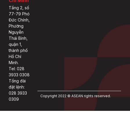
Chí Minh
Tầng 2, số
77-79 Phó
Đức Chính,
Phường
Nguyễn
Thái Bình,
quận 1,
thành phố
Hồ Chí
Minh.
Tel: 028
3933 0308
Tổng đài
đặt lệnh:
028 3933
Copyright 2022 © ASEAN rights reserved.
0309