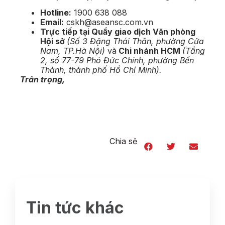
Hotline:
1900 638 088
Email:
cskh@aseansc.com.vn
Trực tiếp tại Quầy giao dịch Văn phòng
Hội sở
(Số 3 Đặng Thái Thân,
phường Cửa
Nam, TP.Hà Nội
)
và
Chi nhánh HCM
(Tầng
2, số 77-79 Phó Đức Chính,
phường Bến
Thành
, thành phố Hồ Chí Minh).
Trân trọng,
Chia sẻ
Tin tức khác