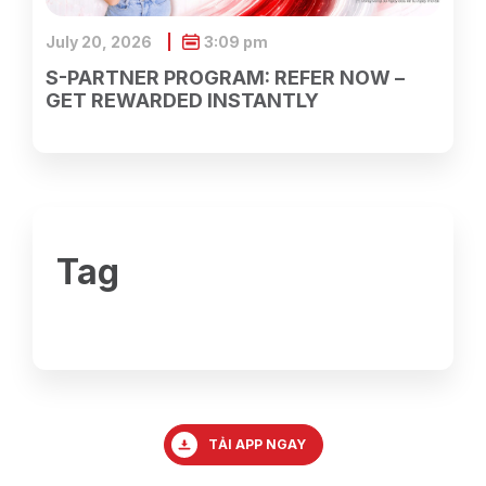
July 20, 2026
3:09 pm
S-PARTNER PROGRAM: REFER NOW –
GET REWARDED INSTANTLY
Tag
TẢI APP NGAY