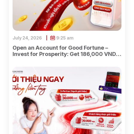
July 24, 2026
9:25 am
Open an Account for Good Fortune –
Invest for Prosperity: Get 186,000 VND
Instantly When Opening an Account with
ASEAN Securities.