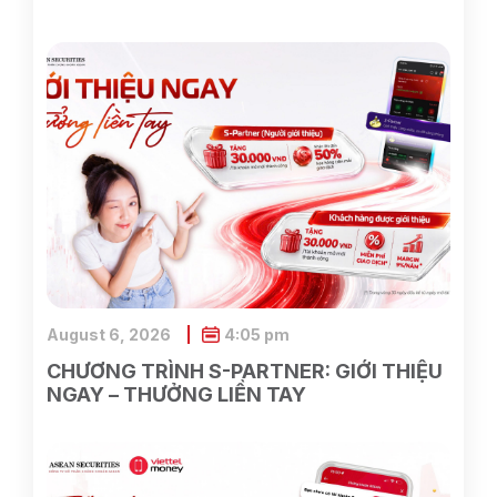
August 6, 2026
4:05 pm
CHƯƠNG TRÌNH S-PARTNER: GIỚI THIỆU
NGAY – THƯỞNG LIỀN TAY