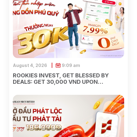
August 4, 2026
9:09 am
ROOKIES INVEST, GET BLESSED BY
DEALS: GET 30,000 VND UPON
OPENING AN ASEAN SECURITIES
ACCOUNT ON VIETTEL MONEY