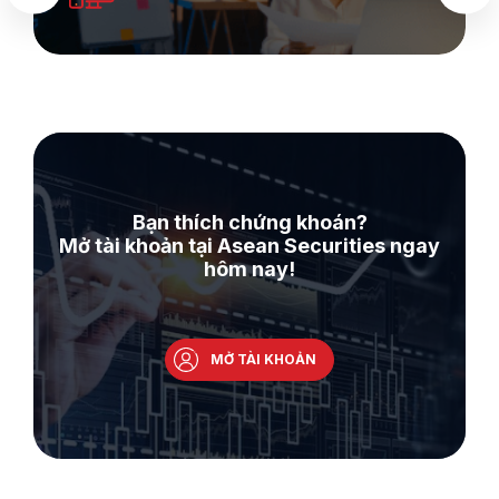
Bạn thích chứng khoán?
Mở tài khoản tại Asean Securities ngay
hôm nay!
MỞ TÀI KHOẢN