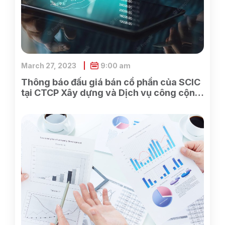
March 27, 2023
9:00 am
Thông báo đấu giá bán cổ phần của SCIC
tại CTCP Xây dựng và Dịch vụ công cộng
Bình Dương