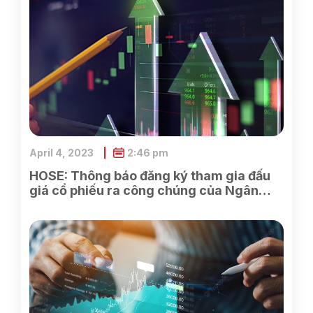
April 4, 2023
2:46 pm
HOSE: Thông báo đăng ký tham gia đấu
giá cổ phiếu ra công chúng của Ngân
hàng TMCP Xăng dầu Petrolimex