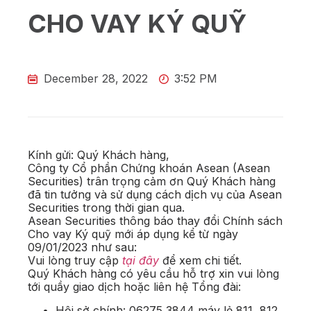
CHO VAY KÝ QUỸ
December 28, 2022
3:52 PM
Kính gửi: Quý Khách hàng,
Công ty Cổ phần Chứng khoán Asean (Asean
Securities) trân trọng cảm ơn Quý Khách hàng
đã tin tưởng và sử dụng cách dịch vụ của Asean
Securities trong thời gian qua.
Asean Securities thông báo thay đổi Chính sách
Cho vay Ký quỹ mới áp dụng kể từ ngày
09/01/2023 như sau:
Vui lòng truy cập
tại đây
để xem chi tiết.
Quý Khách hàng có yêu cầu hỗ trợ xin vui lòng
tới quầy giao dịch hoặc liên hệ Tổng đài:
Hội sở chính: 06275 3844 máy lẻ 811, 812.