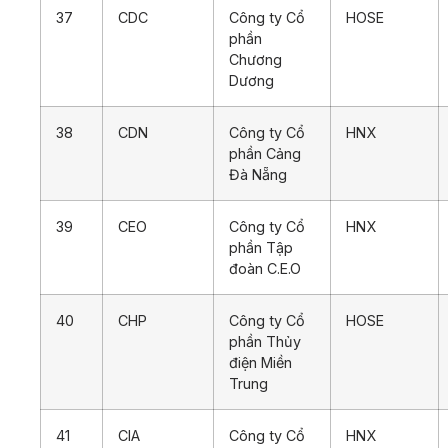
37
CDC
Công ty Cổ
HOSE
phần
Chương
Dương
38
CDN
Công ty Cổ
HNX
phần Cảng
Đà Nẵng
39
CEO
Công ty Cổ
HNX
phần Tập
đoàn C.E.O
40
CHP
Công ty Cổ
HOSE
phần Thủy
điện Miền
Trung
41
CIA
Công ty Cổ
HNX