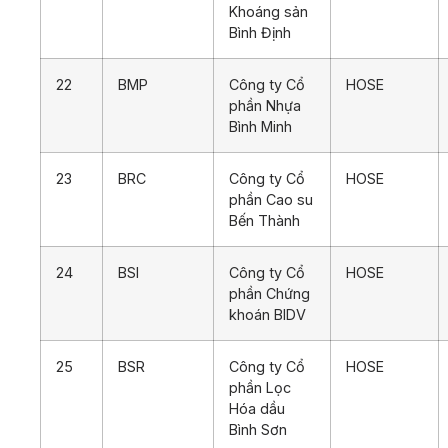
Khoáng sản
Bình Định
22
BMP
Công ty Cổ
HOSE
phần Nhựa
Bình Minh
23
BRC
Công ty Cổ
HOSE
phần Cao su
Bến Thành
24
BSI
Công ty Cổ
HOSE
phần Chứng
khoán BIDV
25
BSR
Công ty Cổ
HOSE
phần Lọc
Hóa dầu
Bình Sơn