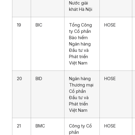
Nước giải
khát Hà Nội
19
BIC
Tổng Công
HOSE
ty Cổ phần
Bảo hiểm
Ngân hàng
Đầu tư và
Phát triển
Việt Nam
20
BID
Ngân hàng
HOSE
Thương mại
Cổ phần
Đầu tư và
Phát triển
Việt Nam
21
BMC
Công ty Cổ
HOSE
phần