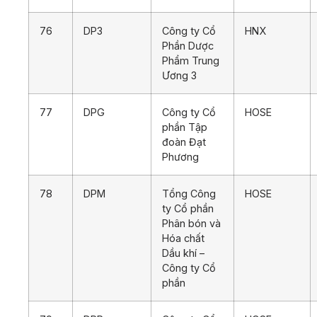
76
DP3
Công ty Cổ
HNX
Phần Dược
Phẩm Trung
Ương 3
77
DPG
Công ty Cổ
HOSE
phần Tập
đoàn Đạt
Phương
78
DPM
Tổng Công
HOSE
ty Cổ phần
Phân bón và
Hóa chất
Dầu khí –
Công ty Cổ
phần