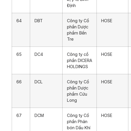
Định
64
DBT
Công ty Cổ
HOSE
phần Dược
phẩm Bến
Tre
65
DC4
Công ty cổ
HOSE
phần DICERA
HOLDINGS
66
DCL
Công ty Cổ
HOSE
phần Dược
phẩm Cửu
Long
67
DCM
Công ty Cổ
HOSE
phần Phân
bón Dầu Khí