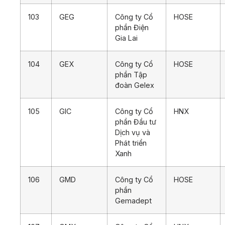
103
GEG
Công ty Cổ
HOSE
phần Điện
Gia Lai
104
GEX
Công ty Cổ
HOSE
phần Tập
đoàn Gelex
105
GIC
Công ty Cổ
HNX
phần Đầu tư
Dịch vụ và
Phát triển
Xanh
106
GMD
Công ty Cổ
HOSE
phần
Gemadept