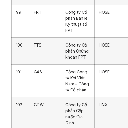
99
FRT
Công ty Cổ
HOSE
phần Bán lẻ
Kỹ thuật số
FPT
100
FTS
Công ty Cổ
HOSE
phần Chứng
khoán FPT
101
GAS
Tổng Công
HOSE
ty Khí Việt
Nam – Công
ty Cổ phần
102
GDW
Công ty Cổ
HNX
phần Cấp
nước Gia
Định