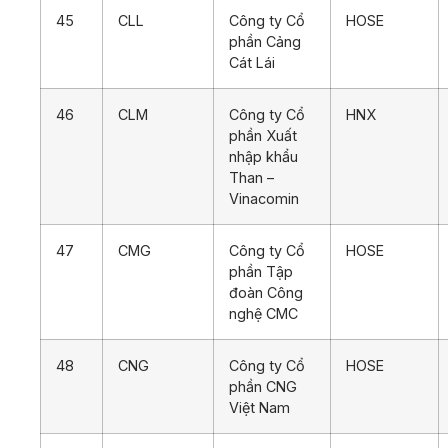
45
CLL
Công ty Cổ
HOSE
phần Cảng
Cát Lái
46
CLM
Công ty Cổ
HNX
phần Xuất
nhập khẩu
Than –
Vinacomin
47
CMG
Công ty Cổ
HOSE
phần Tập
đoàn Công
nghệ CMC
48
CNG
Công ty Cổ
HOSE
phần CNG
Việt Nam