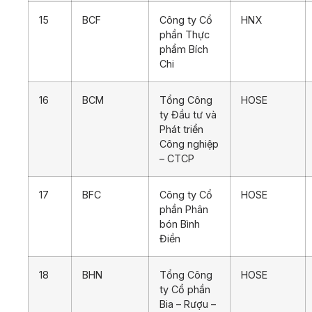
15
BCF
Công ty Cổ
HNX
phần Thực
phẩm Bích
Chi
16
BCM
Tổng Công
HOSE
ty Đầu tư và
Phát triển
Công nghiệp
– CTCP
17
BFC
Công ty Cổ
HOSE
phần Phân
bón Bình
Điền
18
BHN
Tổng Công
HOSE
ty Cổ phần
Bia – Rượu –