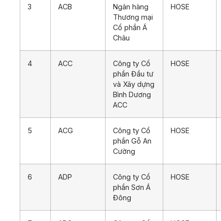
3
ACB
Ngân hàng
HOSE
Thương mại
Cổ phần Á
Châu
4
ACC
Công ty Cổ
HOSE
phần Đầu tư
và Xây dựng
Bình Dương
ACC
5
ACG
Công ty Cổ
HOSE
phần Gỗ An
Cường
6
ADP
Công ty Cổ
HOSE
phần Sơn Á
Đông