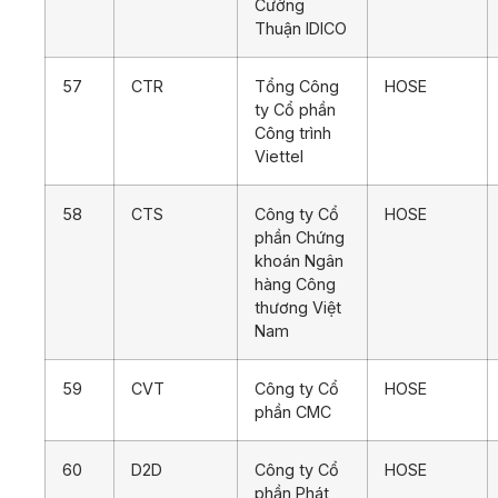
Cường
Thuận IDICO
57
CTR
Tổng Công
HOSE
ty Cổ phần
Công trình
Viettel
58
CTS
Công ty Cổ
HOSE
phần Chứng
khoán Ngân
hàng Công
thương Việt
Nam
59
CVT
Công ty Cổ
HOSE
phần CMC
60
D2D
Công ty Cổ
HOSE
phần Phát