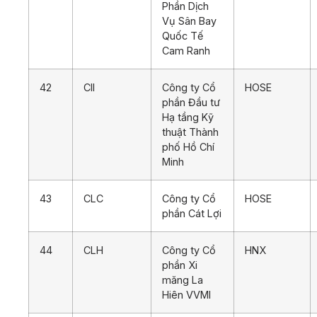
Phần Dịch
Vụ Sân Bay
Quốc Tế
Cam Ranh
42
CII
Công ty Cổ
HOSE
phần Đầu tư
Hạ tầng Kỹ
thuật Thành
phố Hồ Chí
Minh
43
CLC
Công ty Cổ
HOSE
phần Cát Lợi
44
CLH
Công ty Cổ
HNX
phần Xi
măng La
Hiên VVMI