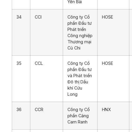
Yên Bái
34
CCI
Công ty Cổ
HOSE
phần Đầu tư
Phát triển
Công nghiệp
Thương mại
Củ Chi
35
CCL
Công ty Cổ
HOSE
phần Đầu tư
và Phát triển
Đô thị Dầu
khí Cửu
Long
36
CCR
Công ty Cổ
HNX
phần Cảng
Cam Ranh