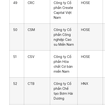
49
CRC
Công ty Cổ
HOSE
phần Create
Capital Việt
Nam
50
CSM
Công ty Cổ
HOSE
phần Công
nghiệp Cao
su Miền Nam
51
CSV
Công ty Cổ
HOSE
phần Hóa
chất Cơ bản
miền Nam
52
CTB
Công ty Cổ
HNX
phần Chế
tạo Bơm Hải
Dương