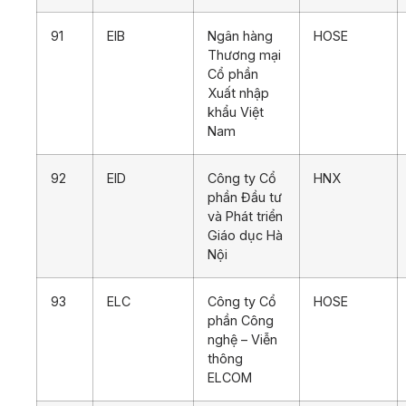
91
EIB
Ngân hàng
HOSE
Thương mại
Cổ phần
Xuất nhập
khẩu Việt
Nam
92
EID
Công ty Cổ
HNX
phần Đầu tư
và Phát triển
Giáo dục Hà
Nội
93
ELC
Công ty Cổ
HOSE
phần Công
nghệ – Viễn
thông
ELCOM