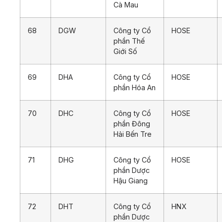
Cà Mau
68
DGW
Công ty Cổ
HOSE
phần Thế
Giới Số
69
DHA
Công ty Cổ
HOSE
phần Hóa An
70
DHC
Công ty Cổ
HOSE
phần Đông
Hải Bến Tre
71
DHG
Công ty Cổ
HOSE
phần Dược
Hậu Giang
72
DHT
Công ty Cổ
HNX
phần Dược