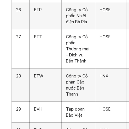
26
BTP
Công ty Cổ
HOSE
phần Nhiệt
điện Bà Rịa
27
BTT
Công ty Cổ
HOSE
phần
Thương mại
– Dịch vụ
Bến Thành
28
BTW
Công ty Cổ
HNX
phần Cấp
nước Bến
Thành
29
BVH
Tập đoàn
HOSE
Bảo Việt