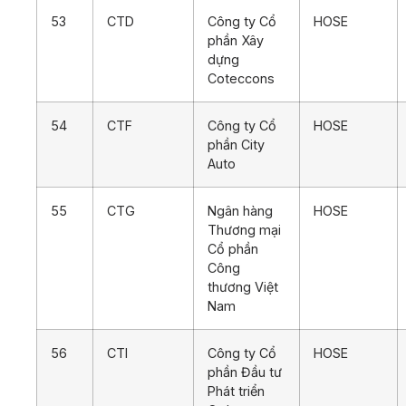
53
CTD
Công ty Cổ
HOSE
phần Xây
dựng
Coteccons
54
CTF
Công ty Cổ
HOSE
phần City
Auto
55
CTG
Ngân hàng
HOSE
Thương mại
Cổ phần
Công
thương Việt
Nam
56
CTI
Công ty Cổ
HOSE
phần Đầu tư
Phát triển