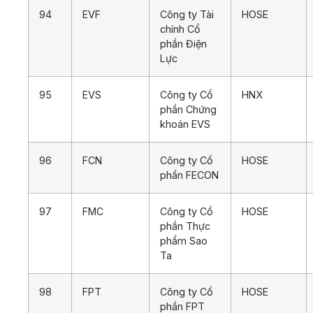
94
EVF
Công ty Tài
HOSE
chính Cổ
phần Điện
Lực
95
EVS
Công ty Cổ
HNX
phần Chứng
khoán EVS
96
FCN
Công ty Cổ
HOSE
phần FECON
97
FMC
Công ty Cổ
HOSE
phần Thực
phẩm Sao
Ta
98
FPT
Công ty Cổ
HOSE
phần FPT