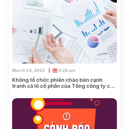
March 24, 2023
9:26 am
Không tổ chức phiên chào bán cạnh
tranh cả lô cổ phần của Tổng công ty cổ
phần Điện tử và Tin học Việt Nam do
SCIC sở hữu