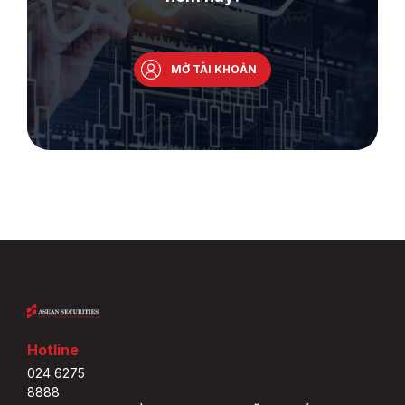
MỞ TÀI KHOẢN
Hotline
024 6275
8888