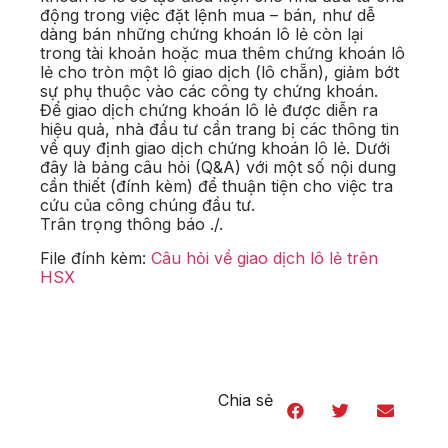
động trong việc đặt lệnh mua – bán, như dễ
dàng bán những chứng khoán lô lẻ còn lại
trong tài khoản hoặc mua thêm chứng khoán lô
lẻ cho tròn một lô giao dịch (lô chẵn), giảm bớt
sự phụ thuộc vào các công ty chứng khoán.
Để giao dịch chứng khoán lô lẻ được diễn ra
hiệu quả, nhà đầu tư cần trang bị các thông tin
về quy định giao dịch chứng khoán lô lẻ. Dưới
đây là bảng câu hỏi (Q&A) với một số nội dung
cần thiết (đính kèm) để thuận tiện cho việc tra
cứu của công chúng đầu tư.
Trân trọng thông báo ./.
File đính kèm:
Câu hỏi về giao dịch lô lẻ trên
HSX
Chia sẻ