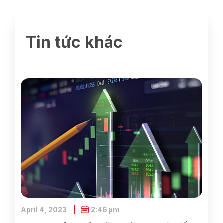
Tin tức khác
April 4, 2023
2:46 pm