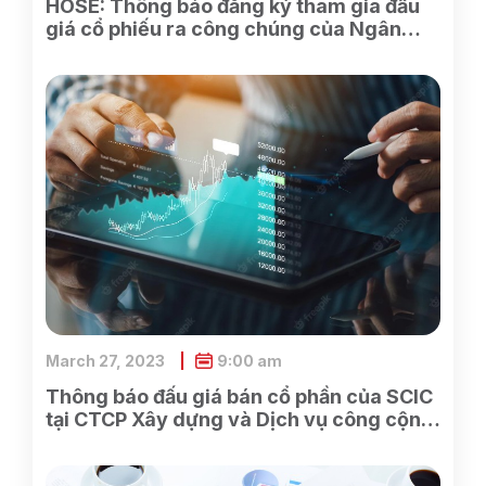
HOSE: Thông báo đăng ký tham gia đấu
giá cổ phiếu ra công chúng của Ngân
hàng TMCP Xăng dầu Petrolimex
March 27, 2023
9:00 am
Thông báo đấu giá bán cổ phần của SCIC
tại CTCP Xây dựng và Dịch vụ công cộng
Bình Dương