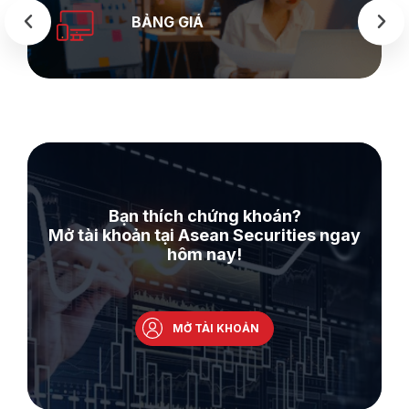
BẢNG GIÁ
Bạn thích chứng khoán?
Mở tài khoản tại Asean Securities ngay
hôm nay!
MỞ TÀI KHOẢN