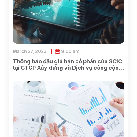
March 27, 2023
9:00 am
Thông báo đấu giá bán cổ phần của SCIC
tại CTCP Xây dựng và Dịch vụ công cộng
Bình Dương