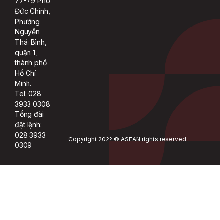
77-79 Phó
Đức Chính,
Phường
Nguyễn
Thái Bình,
quận 1,
thành phố
Hồ Chí
Minh.
Tel: 028
3933 0308
Tổng đài
đặt lệnh:
028 3933
Copyright 2022 © ASEAN rights reserved.
0309