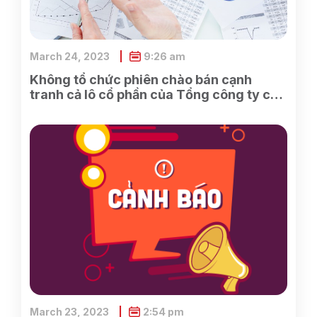
March 24, 2023
9:26 am
Không tổ chức phiên chào bán cạnh
tranh cả lô cổ phần của Tổng công ty cổ
phần Điện tử và Tin học Việt Nam do
SCIC sở hữu
March 23, 2023
2:54 pm