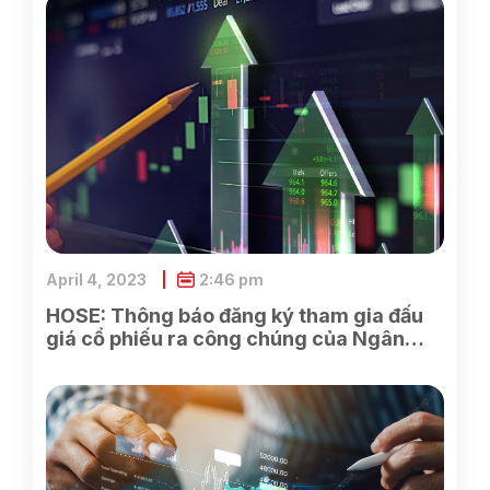
April 4, 2023
2:46 pm
HOSE: Thông báo đăng ký tham gia đấu
giá cổ phiếu ra công chúng của Ngân
hàng TMCP Xăng dầu Petrolimex