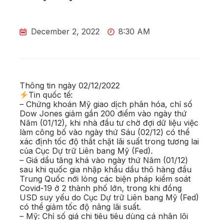
December 2, 2022
8:30 AM
Thông tin ngày 02/12/2022
Tin quốc tế:
– Chứng khoán Mỹ giao dịch phân hóa, chỉ số
Dow Jones giảm gần 200 điểm vào ngày thứ
Năm (01/12), khi nhà đầu tư chờ đợi dữ liệu việc
làm công bố vào ngày thứ Sáu (02/12) có thể
xác định tốc độ thắt chặt lãi suất trong tương lai
của Cục Dự trữ Liên bang Mỹ (Fed).
– Giá dầu tăng khá vào ngày thứ Năm (01/12)
sau khi quốc gia nhập khẩu dầu thô hàng đầu
Trung Quốc nới lỏng các biện pháp kiểm soát
Covid-19 ở 2 thành phố lớn, trong khi đồng
USD suy yếu do Cục Dự trữ Liên bang Mỹ (Fed)
có thể giảm tốc độ nâng lãi suất.
– Mỹ: Chỉ số giá chi tiêu tiêu dùng cá nhân lõi