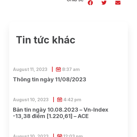
Tin tức khác
August 11, 2023
8:37 am
Thông tin ngày 11/08/2023
August 10, 2023
4:42 pm
Bản tin ngày 10.08.2023 – Vn-Index
-13,38 điểm [1.220,61] – ACE
August 10, 2023
12:03 pm