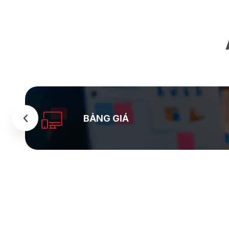
BẢNG GIÁ