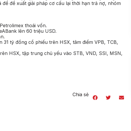
 đề xuất giải pháp cơ cấu lại thời hạn trả nợ, nhóm
etrolimex thoái vốn.
SeABank lên 60 triệu USD.
n.
n 31 tỷ đồng cổ phiếu trên HSX, tâm điểm VPB, TCB,
 trên HSX, tập trung chủ yếu vào STB, VND, SSI, MSN,
Chia sẻ