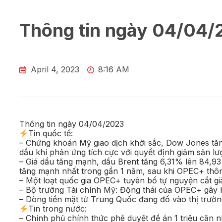
Thông tin ngày 04/04
April 4, 2023
8:16 AM
Thông tin ngày 04/04/2023
Tin quốc tế:
– Chứng khoán Mỹ giao dịch khởi sắc, Dow Jones tăn
dầu khí phản ứng tích cực với quyết định giảm sản l
– Giá dầu tăng mạnh, dầu Brent tăng 6,31% lên 84,93
tăng mạnh nhất trong gần 1 năm, sau khi OPEC+ thông
– Một loạt quốc gia OPEC+ tuyên bố tự nguyện cắt g
– Bộ trưởng Tài chính Mỹ: Động thái của OPEC+ gây h
– Dòng tiền mặt từ Trung Quốc đang đổ vào thị trườ
Tin trong nước:
– Chính phủ chính thức phê duyệt đề án 1 triệu căn nh