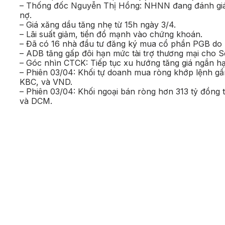
– Thống đốc Nguyễn Thị Hồng: NHNN đang đánh giá để
nợ.
– Giá xăng dầu tăng nhẹ từ 15h ngày 3/4.
– Lãi suất giảm, tiền đổ mạnh vào chứng khoán.
– Đã có 16 nhà đầu tư đăng ký mua cổ phần PGB do P
– ADB tăng gấp đôi hạn mức tài trợ thương mại cho 
– Góc nhìn CTCK: Tiếp tục xu hướng tăng giá ngắn hạ
– Phiên 03/04: Khối tự doanh mua ròng khớp lệnh gầ
KBC, và VND.
– Phiên 03/04: Khối ngoại bán ròng hơn 313 tỷ đồng
và DCM.