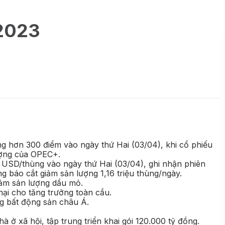
/2023
g hơn 300 điểm vào ngày thứ Hai (03/04), khi cổ phiếu
ượng của OPEC+.
 USD/thùng vào ngày thứ Hai (03/04), ghi nhận phiên
 báo cắt giảm sản lượng 1,16 triệu thùng/ngày.
iảm sản lượng dầu mỏ.
ại cho tăng trưởng toàn cầu.
ng bất động sản châu Á.
à ở xã hội, tập trung triển khai gói 120.000 tỷ đồng.