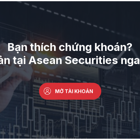
Bạn thích chứng khoán?
ản tại Asean Securities ng
MỞ TÀI KHOẢN