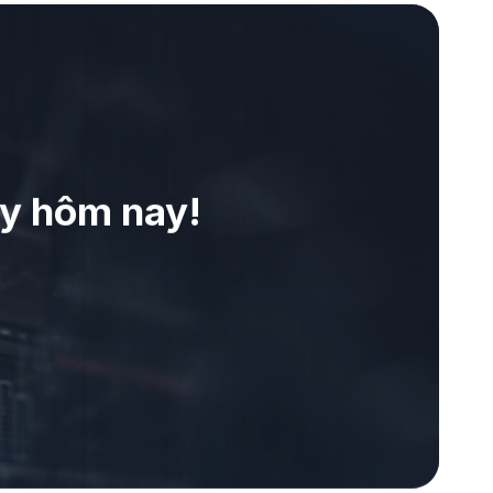
ay hôm nay!