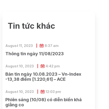
Tin tức khác
August 11, 2023
8:37 am
Thông tin ngày 11/08/2023
August 10, 2023
4:42 pm
Bản tin ngày 10.08.2023 – Vn-Index
-13,38 điểm [1.220,61] – ACE
August 10, 2023
12:03 pm
Phiên sáng (10/08) có diễn biến khá
giằng co