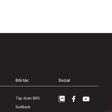
Đối tác
Social
Tập đoàn BRG
SeABank