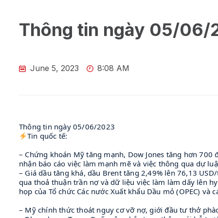
Thông tin ngày 05/06
June 5, 2023
8:08 AM
Thông tin ngày 05/06/2023
Tin quốc tế:
– Chứng khoán Mỹ tăng mạnh, Dow Jones tăng hơn 700 đi
nhận báo cáo việc làm mạnh mẽ và việc thông qua dự luật
– Giá dầu tăng khá, dầu Brent tăng 2,49% lên 76,13 USD
qua thoả thuận trần nợ và dữ liệu việc làm làm dấy lên h
họp của Tổ chức Các nước Xuất khẩu Dầu mỏ (OPEC) và cá
– Mỹ chính thức thoát nguy cơ vỡ nợ, giới đầu tư thở phà