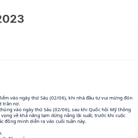
/2023
ểm vào ngày thứ Sáu (02/06), khi nhà đầu tư vui mừng đón
 trần nợ.
/thùng vào ngày thứ Sáu (02/06), sau khi Quốc hội Mỹ thông
y vọng về khả năng tạm dừng nâng lãi suất, trước khi cuộc
c đồng minh diễn ra vào cuối tuần này.
o.