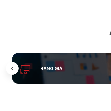
BẢNG GIÁ