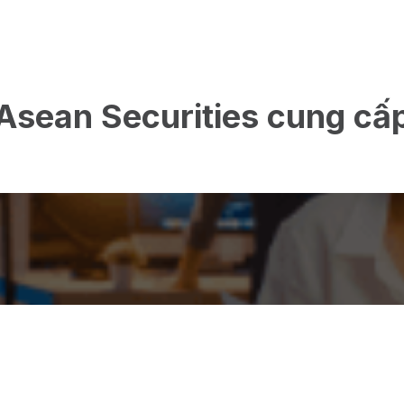
Asean Securities cung cấ