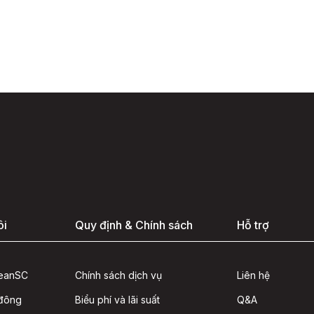
ôi
Quy định & Chính sách
Hỗ trợ
seanSC
Chính sách dịch vụ
Liên hệ
 đông
Biểu phí và lãi suất
Q&A