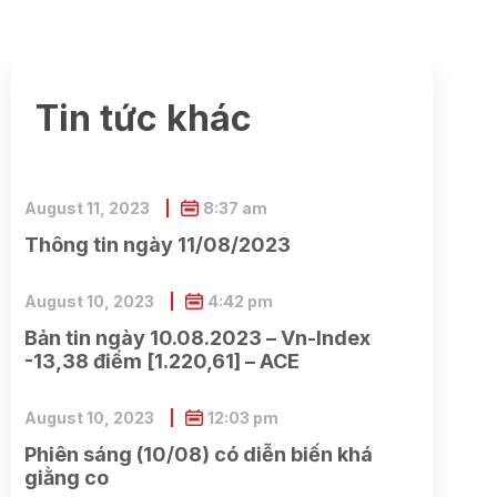
Tin tức khác
August 11, 2023
8:37 am
Thông tin ngày 11/08/2023
August 10, 2023
4:42 pm
Bản tin ngày 10.08.2023 – Vn-Index
-13,38 điểm [1.220,61] – ACE
August 10, 2023
12:03 pm
Phiên sáng (10/08) có diễn biến khá
giằng co