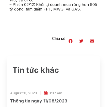
VIC, và CTG.
– Phiên 02/12: Khối tự doanh mua ròng hơn 905
tỷ đồng, tâm điểm FPT, MWG, và GAS.
Chia sẻ
Tin tức khác
August 11, 2023
8:37 am
Thông tin ngày 11/08/2023