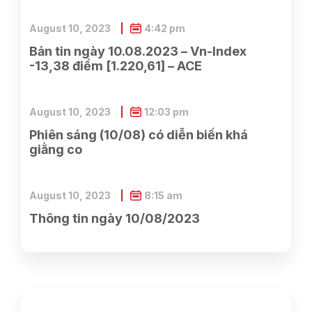
August 10, 2023
4:42 pm
Bản tin ngày 10.08.2023 – Vn-Index
-13,38 điểm [1.220,61] – ACE
August 10, 2023
12:03 pm
Phiên sáng (10/08) có diễn biến khá
giằng co
August 10, 2023
8:15 am
Thông tin ngày 10/08/2023