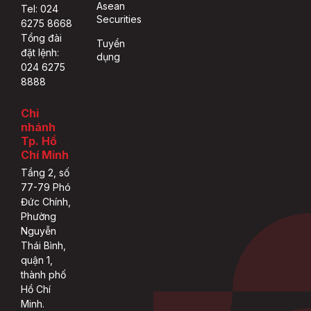
Asean
Tel: 024
Securities
6275 8668
Tổng đài
Tuyển
đặt lệnh:
dụng
024 6275
8888
Chi
nhánh
Tp. Hồ
Chí Minh
Tầng 2, số
77-79 Phó
Đức Chính,
Phường
Nguyễn
Thái Bình,
quận 1,
thành phố
Hồ Chí
Minh.