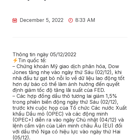
December 5, 2022
8:33 AM
Thông tin ngày 05/12/2022
Tin quốc tế:
– Chứng khoán Mỹ giao dịch phân hóa, Dow
Jones tăng nhẹ vào ngày thứ Sáu (02/12), khi
nhà đầu tư gạt bỏ nỗi lo về dữ liệu lao động tốt
hơn dự báo có thể làm ảnh hưởng đến quyết
định giảm tốc độ tăng lãi suất của FED.
– Các hợp đồng dầu thô tương lai giảm 1,5%
trong phiên biến động ngày thứ Sáu (02/12),
trước khi cuộc họp của Tổ chức Các nước Xuất
khẩu Dầu mỏ (OPEC) và các động minh
(OPEC+) diễn ra vào ngày Chủ nhật (04/12) và
lệnh cấm vận của Liên minh châu Âu (EU) đối
với dầu thô Nga có hiệu lực vào ngày thứ Hai
(05/12).