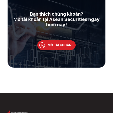
Bạn thích chứng khoán?
Mở tài khoản tại Asean Securities ngay
hôm nay!
MỞ TÀI KHOẢN