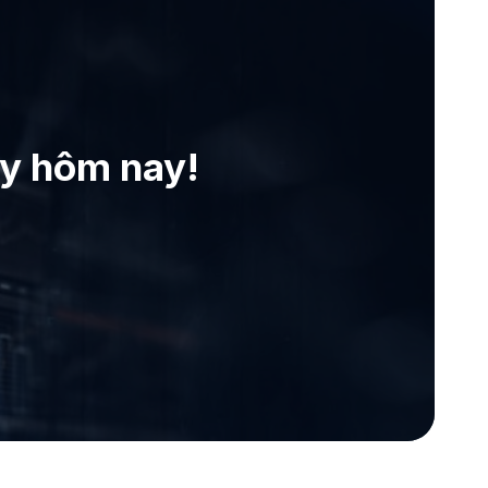
ay hôm nay!