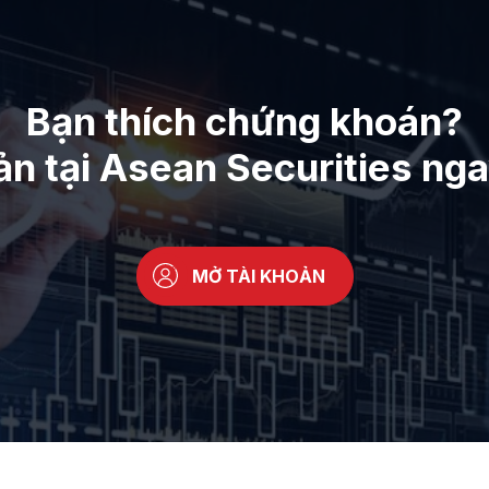
Bạn thích chứng khoán?
ản tại Asean Securities ng
MỞ TÀI KHOẢN