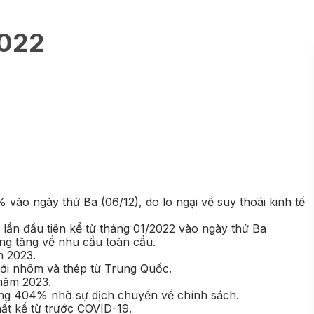
2022
ào ngày thứ Ba (06/12), do lo ngại về suy thoái kinh tế
lần đầu tiên kể từ tháng 01/2022 vào ngày thứ Ba
àng tăng về nhu cầu toàn cầu.
m 2023.
ới nhôm và thép từ Trung Quốc.
 năm 2023.
ăng 404% nhờ sự dịch chuyển về chính sách.
hất kể từ trước COVID-19.