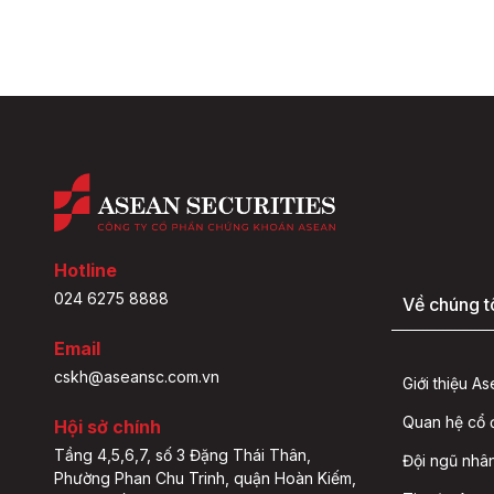
Hotline
024 6275 8888
Về chúng t
Email
cskh@aseansc.com.vn
Giới thiệu A
Quan hệ cổ
Hội sở chính
Tầng 4,5,6,7, số 3 Đặng Thái Thân,
Đội ngũ nhâ
Phường Phan Chu Trinh, quận Hoàn Kiếm,