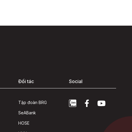
Đối tác
Social
Tập đoàn BRG
SeABank
HOSE