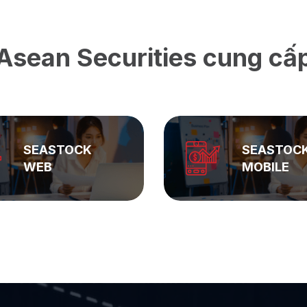
Asean Securities cung cấ
SEASTOCK
ASEAN
MOBILE
PRIVATE