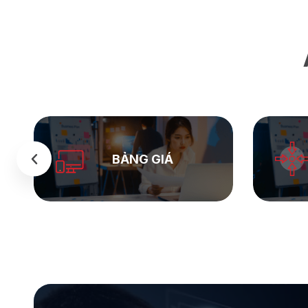
SEASTOCK
WEB