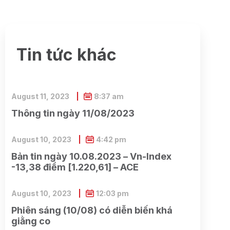
Tin tức khác
August 11, 2023
8:37 am
Thông tin ngày 11/08/2023
August 10, 2023
4:42 pm
Bản tin ngày 10.08.2023 – Vn-Index
-13,38 điểm [1.220,61] – ACE
August 10, 2023
12:03 pm
Phiên sáng (10/08) có diễn biến khá
giằng co