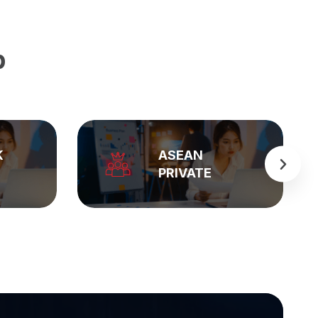
p
BẢNG GIÁ