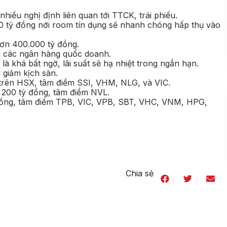
hiều nghị định liên quan tới TTCK, trái phiếu.
00 tỷ đồng nới room tín dụng sẽ nhanh chóng hấp thụ vào
hơn 400.000 tỷ đồng.
ại các ngân hàng quốc doanh.
à khá bất ngờ, lãi suất sẽ hạ nhiệt trong ngắn hạn.
 giảm kịch sàn.
 trên HSX, tâm điểm SSI, VHM, NLG, và VIC.
 200 tỷ đồng, tâm điểm NVL.
 đồng, tâm điểm TPB, VIC, VPB, SBT, VHC, VNM, HPG,
Chia sẻ