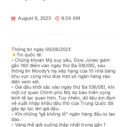
August 9, 2023
8:24 AM
Thông tin ngày 09/08/2023
Tin quốc tế:
– Chứng khoán Mỹ suy yếu, Dow Jones giảm
gần 160 điểm vào ngày thứ Ba (08/08), sau
thông tin Moody’s hạ xếp hạng của 10 nhà băng
khu vực cũng như đưa một số ngân hàng vào
diện xem xét.
– Giá dầu khởi sắc vào ngày thứ Ba (08/08), khi
một cơ quan Chính phủ Mỹ dự báo triển vọng
kinh tế lạc quan hơn. Tuy nhiên, dữ liệu ảm đạm
về xuất nhập khẩu dầu thô của Trung Quốc đã
gây áp lực lên giá dầu.
– Khi những “gã khổng lồ” ngân hàng đầu tư lao
đao.
– Vàng thế giới xuống thấp nhất trong gần 1