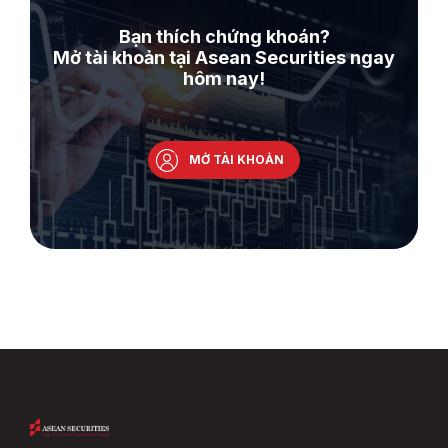
Bạn thích chứng khoán?
Mở tài khoản tại Asean Securities ngay
hôm nay!
MỞ TÀI KHOẢN