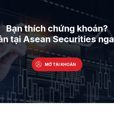
Bạn thích chứng khoán?
ản tại Asean Securities ng
MỞ TÀI KHOẢN