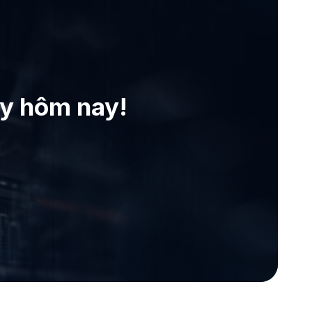
ay hôm nay!