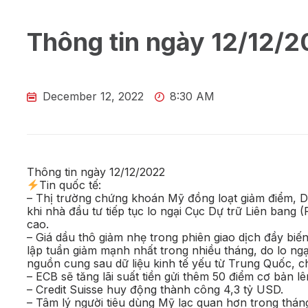
Thông tin ngày 12/12/
December 12, 2022
8:30 AM
Thông tin ngày 12/12/2022
Tin quốc tế:
– Thị trường chứng khoán Mỹ đồng loạt giảm điểm, 
khi nhà đầu tư tiếp tục lo ngại Cục Dự trữ Liên bang 
cao.
– Giá dầu thô giảm nhẹ trong phiên giao dịch đầy biến
lập tuần giảm mạnh nhất trong nhiều tháng, do lo ngạ
nguồn cung sau dữ liệu kinh tế yếu từ Trung Quốc, 
– ECB sẽ tăng lãi suất tiền gửi thêm 50 điểm cơ bản lê
– Credit Suisse huy động thành công 4,3 tỷ USD.
– Tâm lý người tiêu dùng Mỹ lạc quan hơn trong tháng