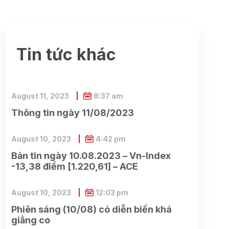
Tin tức khác
August 11, 2023
8:37 am
Thông tin ngày 11/08/2023
August 10, 2023
4:42 pm
Bản tin ngày 10.08.2023 – Vn-Index
-13,38 điểm [1.220,61] – ACE
August 10, 2023
12:03 pm
Phiên sáng (10/08) có diễn biến khá
giằng co