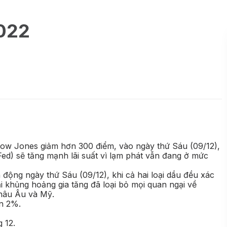
2022
Dow Jones giảm hơn 300 điểm, vào ngày thứ Sáu (09/12),
(Fed) sẽ tăng mạnh lãi suất vì lạm phát vẫn đang ở mức
 động ngày thứ Sáu (09/12), khi cả hai loại dầu đều xác
i khủng hoảng gia tăng đã loại bỏ mọi quan ngại về
châu Âu và Mỹ.
n 2%​.
 12.