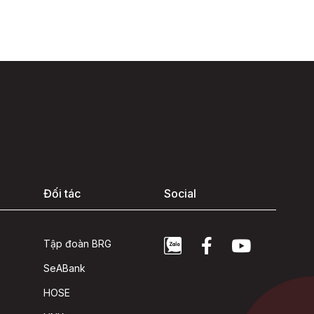
Đối tác
Social
Tập đoàn BRG
SeABank
HOSE