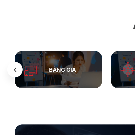
SEASTOCK
WEB