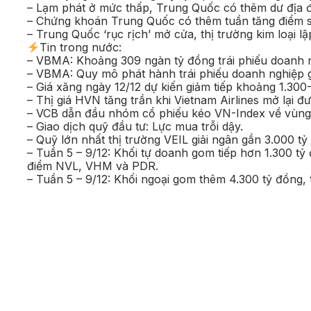
– Lạm phát ở mức thấp, Trung Quốc có thêm dư địa để
– Chứng khoán Trung Quốc có thêm tuần tăng điểm sa
– Trung Quốc ‘rục rịch’ mở cửa, thị trường kim loại l
Tin trong nước:
– VBMA: Khoảng 309 ngàn tỷ đồng trái phiếu doanh 
– VBMA: Quy mô phát hành trái phiếu doanh nghiệp 
– Giá xăng ngày 12/12 dự kiến giảm tiếp khoảng 1.300-
– Thị giá HVN tăng trần khi Vietnam Airlines mở lại 
– VCB dẫn đầu nhóm cổ phiếu kéo VN-Index về vùng
– Giao dịch quỹ đầu tư: Lực mua trỗi dậy.
– Quỹ lớn nhất thị trường VEIL giải ngân gần 3.000 tỷ đ
– Tuần 5 – 9/12: Khối tự doanh gom tiếp hơn 1.300 t
điểm NVL, VHM và PDR.
– Tuần 5 – 9/12: Khối ngoại gom thêm 4.300 tỷ đồng