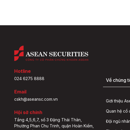
Hotline
024 6275 8888
Về chúng t
Email
cskh@aseansc.com.vn
Giới thiệu A
Quan hệ cổ
Hội sở chính
Tầng 4,5,6,7, số 3 Đặng Thái Thân,
Đội ngũ nhâ
Phường Phan Chu Trinh, quận Hoàn Kiếm,