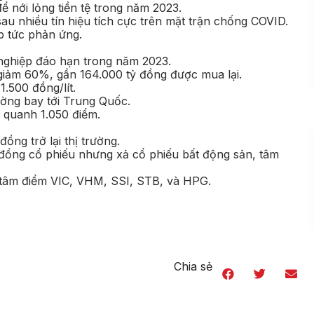
 nới lỏng tiền tệ trong năm 2023.
u nhiều tín hiệu tích cực trên mặt trận chống COVID.
ập tức phản ứng.
nghiệp đáo hạn trong năm 2023.
giảm 60%, gần 164.000 tỷ đồng được mua lại.
1.500 đồng/lít.
đường bay tới Trung Quốc.
 quanh 1.050 điểm.
ồng trở lại thị trường.
ỷ đồng cổ phiếu nhưng xả cổ phiếu bất động sản, tâm
, tâm điểm VIC, VHM, SSI, STB, và HPG.
Chia sẻ