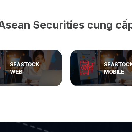
Asean Securities cung cấ
SEASTOCK
ASEAN
MOBILE
PRIVATE