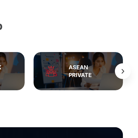
p
BẢNG GIÁ