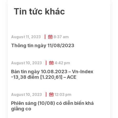
Tin tức khác
August 11, 2023
8:37 am
Thông tin ngày 11/08/2023
August 10, 2023
4:42 pm
Bản tin ngày 10.08.2023 – Vn-Index
-13,38 điểm [1.220,61] – ACE
August 10, 2023
12:03 pm
Phiên sáng (10/08) có diễn biến khá
giằng co