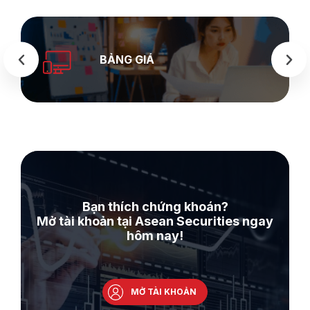
SEASTOCK
WEB
Bạn thích chứng khoán?
Mở tài khoản tại Asean Securities ngay
hôm nay!
MỞ TÀI KHOẢN