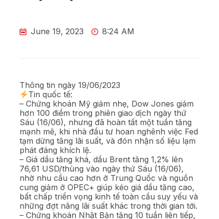
June 19, 2023
8:24 AM
Thông tin ngày 19/06/2023
Tin quốc tế:
– Chứng khoán Mỹ giảm nhẹ, Dow Jones giảm
hơn 100 điểm trong phiên giao dịch ngày thứ
Sáu (16/06), nhưng đã hoàn tất một tuần tăng
mạnh mẽ, khi nhà đầu tư hoan nghênh việc Fed
tạm dừng tăng lãi suất, và đón nhận số liệu lạm
phát đáng khích lệ.
– Giá dầu tăng khá, dầu Brent tăng 1,2% lên
76,61 USD/thùng vào ngày thứ Sáu (16/06),
nhờ nhu cầu cao hơn ở Trung Quốc và nguồn
cung giảm ở OPEC+ giúp kéo giá dầu tăng cao,
bất chấp triển vọng kinh tế toàn cầu suy yếu và
những đợt nâng lãi suất khác trong thời gian tới.
– Chứng khoán Nhật Bản tăng 10 tuần liên tiếp,