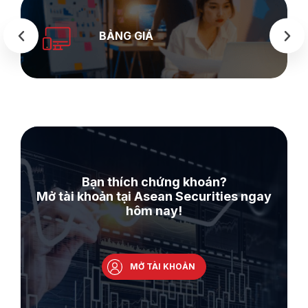
SEASTOCK
WEB
Bạn thích chứng khoán?
Mở tài khoản tại Asean Securities ngay
hôm nay!
MỞ TÀI KHOẢN