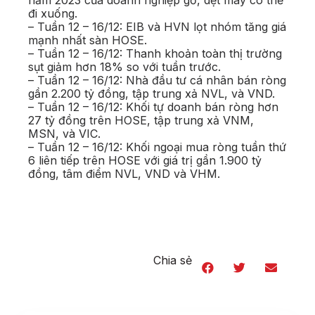
năm 2023 của doanh nghiệp gỗ, dệt may có thể
đi xuống.
– Tuần 12 – 16/12: EIB và HVN lọt nhóm tăng giá
mạnh nhất sàn HOSE.
– Tuần 12 – 16/12: Thanh khoản toàn thị trường
sụt giảm hơn 18% so với tuần trước.
– Tuần 12 – 16/12: Nhà đầu tư cá nhân bán ròng
gần 2.200 tỷ đồng, tập trung xả NVL, và VND.
– Tuần 12 – 16/12: Khối tự doanh bán ròng hơn
27 tỷ đồng trên HOSE, tập trung xả VNM,
MSN, và VIC.
– Tuần 12 – 16/12: Khối ngoại mua ròng tuần thứ
6 liên tiếp trên HOSE với giá trị gần 1.900 tỷ
đồng, tâm điểm NVL, VND và VHM.
Chia sẻ