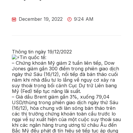
December 19, 2022
9:24 AM
Thông tin ngày 19/12/2022
Tin quốc tế:
– Chứng khoán Mỹ giảm 2 tuần liên tiếp, Dow
Jones giảm gần 300 điểm trong phiên giao dịch
ngày thứ Sáu (16/12), nối tiếp đà bán tháo cuối
năm khi nhà đầu tư lo lắng về nguy cơ xảy ra
suy thoái trong bối cảnh Cục Dự trữ Liên bang
Mỹ (Fed) tiếp tục nâng lãi suất.
– Giá dầu Brent giảm gần 3%, xuống 79,04
USD/thùng trong phiên giao dịch ngày thứ Sáu
(16/12), hòa chung với làn sóng bán tháo trên
các thị trường chứng khoán toàn cầu trước lo
ngại về sự xuất hiện của một cuộc suy thoái sau
khi các ngân hàng trung ương từ châu Âu đến
Bắc Mỹ đều phát đi tín hiệu sẽ tiếp tục áp dụng