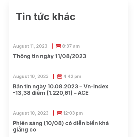
Tin tức khác
August 11, 2023
8:37 am
Thông tin ngày 11/08/2023
August 10, 2023
4:42 pm
Bản tin ngày 10.08.2023 – Vn-Index
-13,38 điểm [1.220,61] – ACE
August 10, 2023
12:03 pm
Phiên sáng (10/08) có diễn biến khá
giằng co