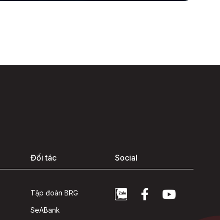
Đối tác
Social
Tập đoàn BRG
SeABank