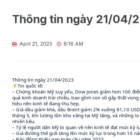
Thông tin ngày 21/04/
April 21, 2023
8:16 AM
Thông tin ngày 21/04/2023
Tin quốc tế:
– Chứng khoán Mỹ suy yếu, Dow Jones giảm hơn 100 điểm
quả kinh doanh trái chiều, bao gồm con số gây thất vọng 
hiệu nền kinh tế đang thu hẹp.
– Giá dầu giảm khá, dầu Brent giảm 2% xuống 81,10 USD
tháng 3, khi lượng tồn kho xăng tại Mỹ tăng, và những lo
nhiên liệu.
– Tỷ lệ người dân Mỹ bi quan về nền kinh tế đạt mức kỷ lụ
– Giá đường thế giới tăng lên mức kỷ lục trong hơn 10 n
– Báo động thiếu gạo toàn cầu năm 2023.