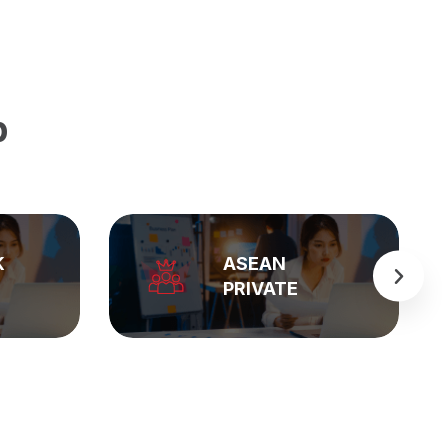
p
K
ASEAN
PRIVATE