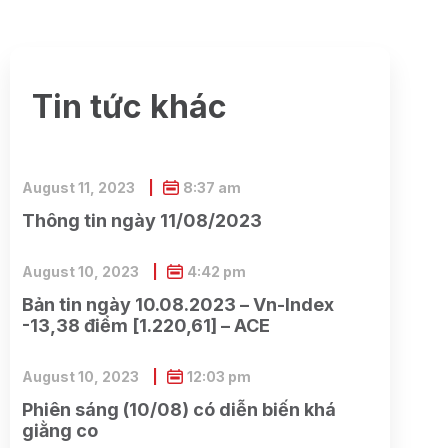
Tin tức khác
August 11, 2023
8:37 am
Thông tin ngày 11/08/2023
August 10, 2023
4:42 pm
Bản tin ngày 10.08.2023 – Vn-Index
-13,38 điểm [1.220,61] – ACE
August 10, 2023
12:03 pm
Phiên sáng (10/08) có diễn biến khá
giằng co