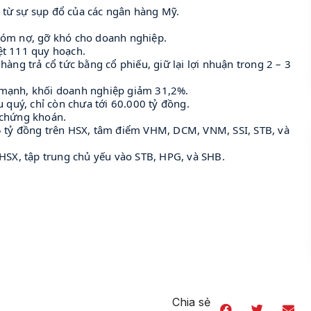
c từ sự sụp đổ của các ngân hàng Mỹ.
hóm nợ, gỡ khó cho doanh nghiệp.
ệt 111 quy hoạch.
àng trả cổ tức bằng cổ phiếu, giữ lại lợi nhuận trong 2 – 3
 mạnh, khối doanh nghiệp giảm 31,2%.
 quý, chỉ còn chưa tới 60.000 tỷ đồng.
g chứng khoán.
5 tỷ đồng trên HSX, tâm điểm VHM, DCM, VNM, SSI, STB, và
HSX, tập trung chủ yếu vào STB, HPG, và SHB.
Chia sẻ