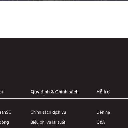
ôi
Quy định & Chính sách
Hỗ trợ
seanSC
Chính sách dịch vụ
Liên hệ
 đông
Biểu phí và lãi suất
Q&A