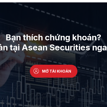
Bạn thích chứng khoán?
ản tại Asean Securities ng
MỞ TÀI KHOẢN