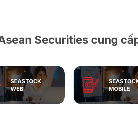
Asean Securities cung cấ
SEASTOCK
SEASTOC
WEB
MOBILE