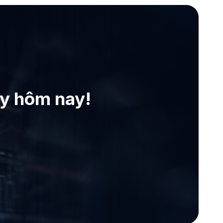
ay hôm nay!