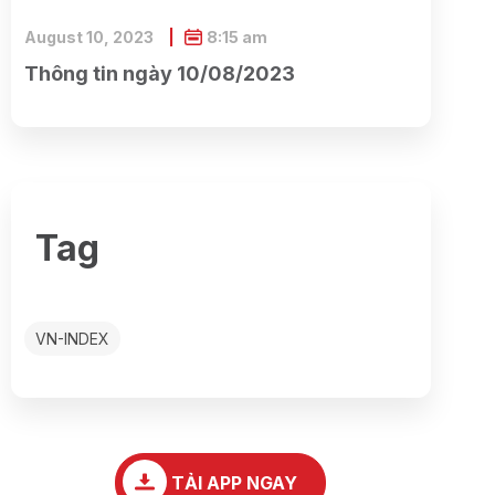
August 10, 2023
8:15 am
Thông tin ngày 10/08/2023
Tag
VN-INDEX
TẢI APP NGAY