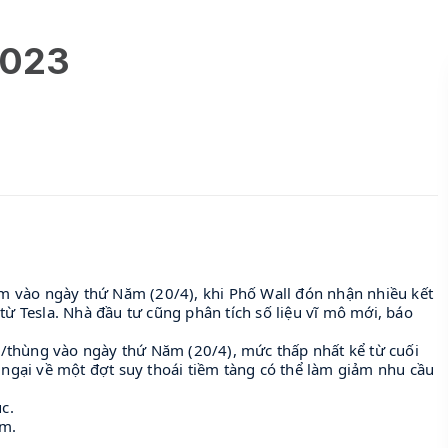
2023
 vào ngày thứ Năm (20/4), khi Phố Wall đón nhận nhiều kết
từ Tesla. Nhà đầu tư cũng phân tích số liệu vĩ mô mới, báo
/thùng vào ngày thứ Năm (20/4), mức thấp nhất kể từ cuối
 ngại về một đợt suy thoái tiềm tàng có thể làm giảm nhu cầu
c.
ăm.