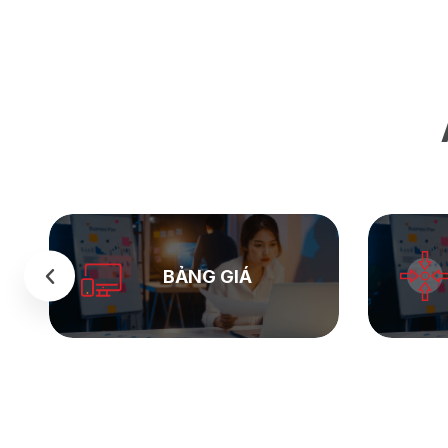
SEASTOCK
WEB