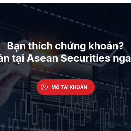
Bạn thích chứng khoán?
ản tại Asean Securities ng
MỞ TÀI KHOẢN