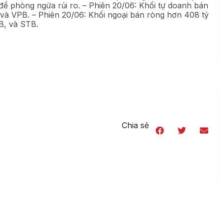
để phòng ngừa rủi ro. – Phiên 20/06: Khối tự doanh bán
à VPB. – Phiên 20/06: Khối ngoại bán ròng hơn 408 tỷ
B, và STB.
Chia sẻ