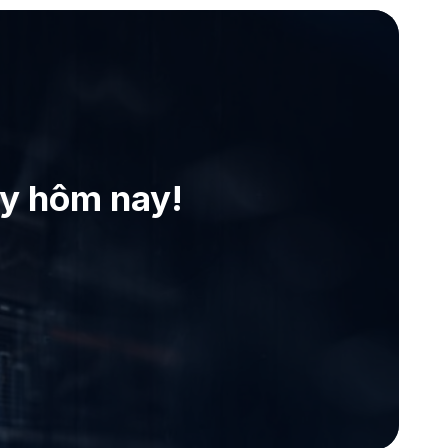
ay hôm nay!