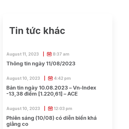
Tin tức khác
August 11, 2023
8:37 am
Thông tin ngày 11/08/2023
August 10, 2023
4:42 pm
Bản tin ngày 10.08.2023 – Vn-Index
-13,38 điểm [1.220,61] – ACE
August 10, 2023
12:03 pm
Phiên sáng (10/08) có diễn biến khá
giằng co