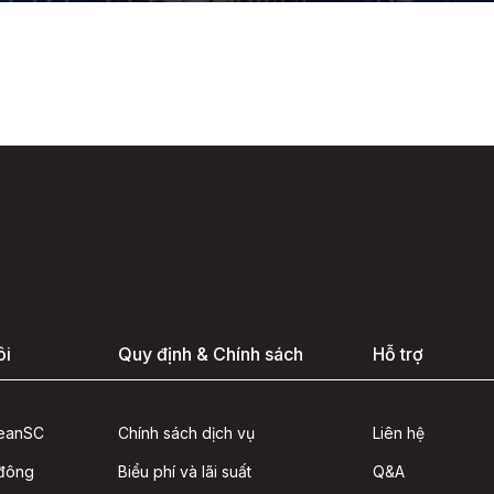
ôi
Quy định & Chính sách
Hỗ trợ
seanSC
Chính sách dịch vụ
Liên hệ
 đông
Biểu phí và lãi suất
Q&A