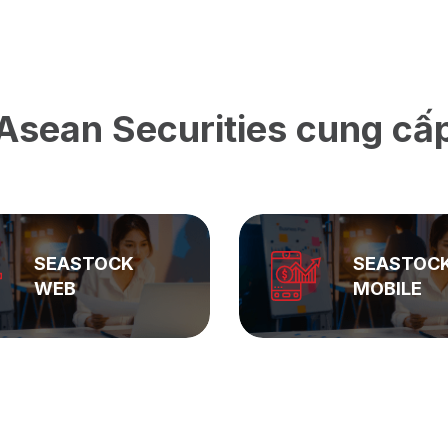
Asean Securities cung cấ
SEASTOCK
ASEAN
MOBILE
PRIVATE