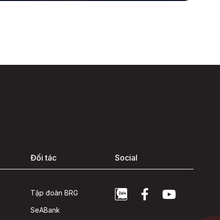
Đối tác
Social
Tập đoàn BRG
SeABank