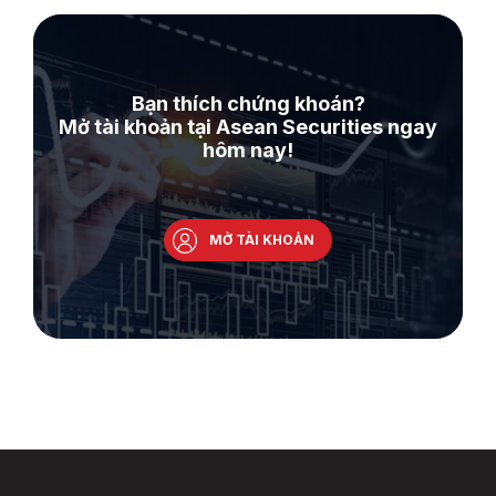
Bạn thích chứng khoán?
Mở tài khoản tại Asean Securities ngay
hôm nay!
MỞ TÀI KHOẢN