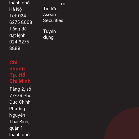
thành phố
ro
Tin tức
Hà Nội
Asean
Tel: 024
Securities
6275 8668
Tổng đài
Tuyển
đặt lệnh:
dụng
024 6275
8888
Chi
nhánh
Tp. Hồ
Chí Minh
Tầng 2, số
77-79 Phó
Đức Chính,
Phường
Nguyễn
Thái Bình,
quận 1,
thành phố