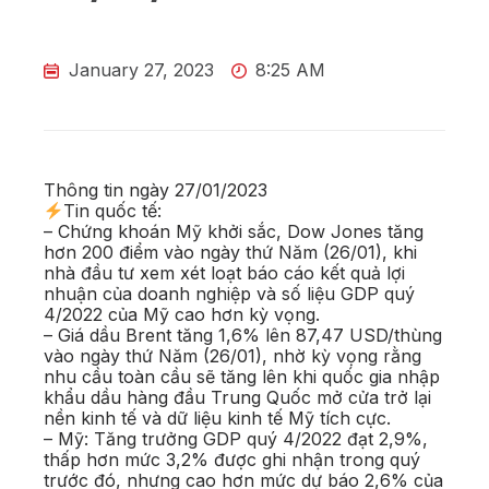
January 27, 2023
8:25 AM
Thông tin ngày 27/01/2023
Tin quốc tế:
– Chứng khoán Mỹ khởi sắc, Dow Jones tăng
hơn 200 điểm vào ngày thứ Năm (26/01), khi
nhà đầu tư xem xét loạt báo cáo kết quả lợi
nhuận của doanh nghiệp và số liệu GDP quý
4/2022 của Mỹ cao hơn kỳ vọng.
– Giá dầu Brent tăng 1,6% lên 87,47 USD/thùng
vào ngày thứ Năm (26/01), nhờ kỳ vọng rằng
nhu cầu toàn cầu sẽ tăng lên khi quốc gia nhập
khẩu dầu hàng đầu Trung Quốc mở cửa trở lại
nền kinh tế và dữ liệu kinh tế Mỹ tích cực.
– Mỹ: Tăng trưởng GDP quý 4/2022 đạt 2,9%,
thấp hơn mức 3,2% được ghi nhận trong quý
trước đó, nhưng cao hơn mức dự báo 2,6% của