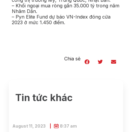
công thị trường Mỹ, Trung Quốc, Nhật Bản.
– Khối ngoại mua ròng gần 35.000 tỷ trong năm
Nhâm Dần.
– Pyn Elite Fund dự báo VN-Index đóng cửa
2023 ở mức 1.450 điểm.
Chia sẻ
Tin tức khác
August 11, 2023
8:37 am