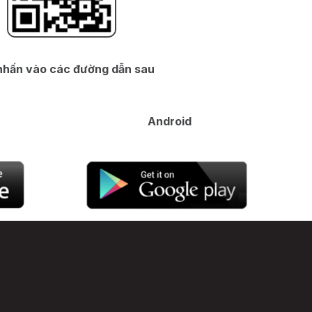
n
hấn vào các đường dẫn sau
S
Android