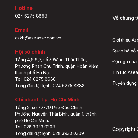
Hotline
024 6275 8888
Về chúng t
Email
cskh@aseansc.com.vn
Giới thiệu A
Quan hệ cổ
Hội sở chính
Tầng 4,5,6,7, số 3 Đặng Thái Thân,
Đội ngũ nhâ
Phường Phan Chu Trinh, quận Hoàn Kiếm,
Tin tức Asea
thành phố Hà Nội
Tel: 024 6275 8668
Tuyển dụng
Tổng đài đặt lệnh: 024 6275 8888
Chi nhánh Tp. Hồ Chí Minh
Tầng 2, số 77-79 Phó Đức Chính,
Phường Nguyễn Thái Bình, quận 1, thành
phố Hồ Chí Minh.
Tel: 028 3933 0308
Copyright
Tổng đài đặt lệnh: 028 3933 0309