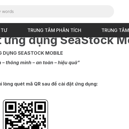
 TƯ
TRUNG TÂM PHÂN TÍCH
TRUNG TÂM
t ứng dụng SeaStock M
G DỤNG SEASTOCK MOBILE
 – thông minh – an toàn – hiệu quả”
 lòng quét mã QR sau để cài đặt ứng dụng: