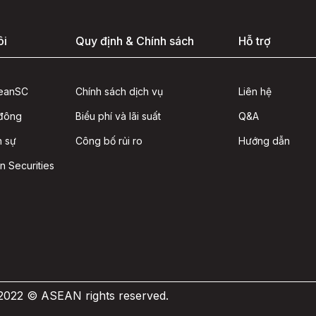
ôi
Quy định & Chính sách
Hỗ trợ
seanSC
Chính sách dịch vụ
Liên hệ
 đông
Biểu phí và lãi suất
Q&A
n sự
Công bố rủi ro
Hướng dẫn
n Securities
 2022 © ASEAN rights reserved.