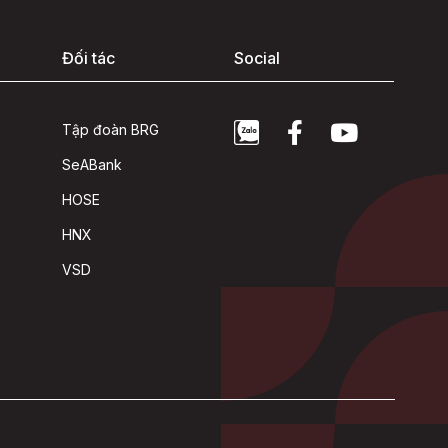
Đối tác
Social
Tập đoàn BRG
SeABank
HOSE
HNX
VSD