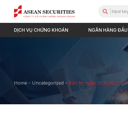
DỊCH VỤ CHỨNG KHOÁN
NGÂN HÀNG ĐẦU
Home
-
Uncategorized
-
Bản tin ngày 01.10.2021 – 