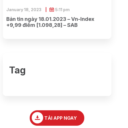
January 18, 2023
5:11 pm
Bản tin ngày 18.01.2023 – Vn-Index
+9,99 điểm [1.098,28] – SAB
Tag
TẢI APP NGAY