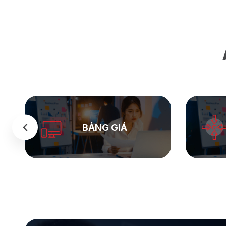
SEASTOCK
WEB