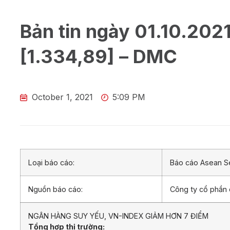
Bản tin ngày 01.10.2021
[1.334,89] – DMC
October 1, 2021
5:09 PM
Loại báo cáo:
Báo cáo Asean Se
Nguồn báo cáo:
Công ty cổ phần
NGÂN HÀNG SUY YẾU, VN-INDEX GIẢM HƠN 7 ĐIỂM
Tổng hợp thị trường: