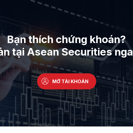
Bạn thích chứng khoán?
ản tại Asean Securities ng
MỞ TÀI KHOẢN