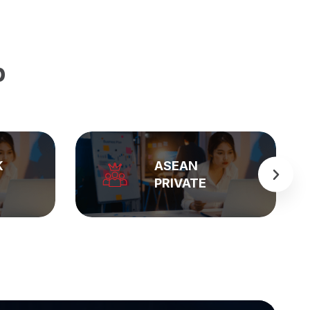
p
BẢNG GIÁ