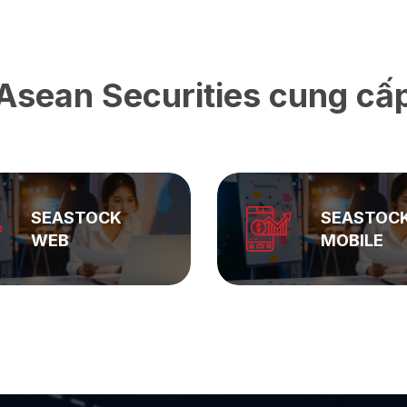
Asean Securities cung cấ
SEASTOCK
ASEAN
MOBILE
PRIVATE