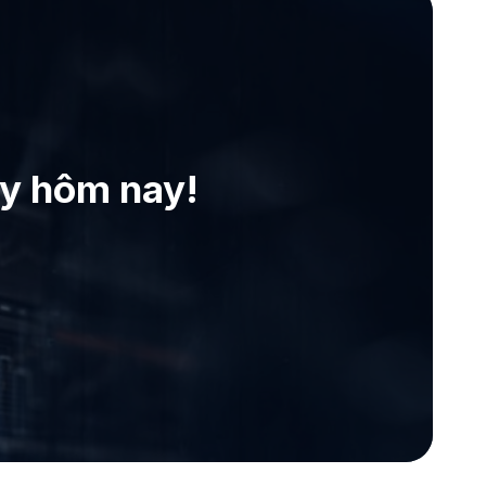
ay hôm nay!