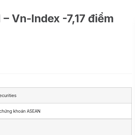
 – Vn-Index -7,17 điểm
curities
 chứng khoán ASEAN