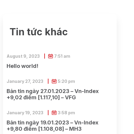
Tin tức khác
August 9, 2023
7:51 am
Hello world!
January 27, 2023
5:20 pm
Bản tin ngày 27.01.2023 – Vn-Index
+9,02 điểm [1.117,10] – VFG
January 19, 2023
3:58 pm
Bản tin ngày 19.01.2023 – Vn-Index
+9,80 điểm [1.108,08] – MH3