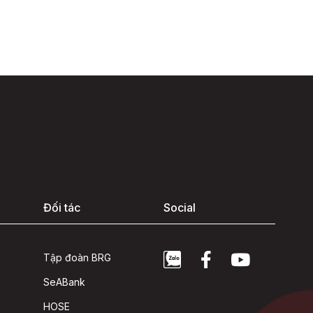
Đối tác
Social
Tập đoàn BRG
SeABank
HOSE