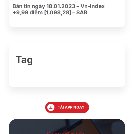
Bản tin ngày 18.01.2023 – Vn-Index
+9,99 điểm [1.098,28] – SAB
Tag
TẢI APP NGAY
Chần chờ gi nữa ,