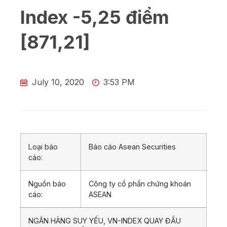
Index -5,25 điểm
[871,21]
July 10, 2020
3:53 PM
Loại báo
Báo cáo Asean Securities
cáo:
Nguồn báo
Công ty cổ phần chứng khoán
cáo:
ASEAN
NGÂN HÀNG SUY YẾU, VN-INDEX QUAY ĐẦU