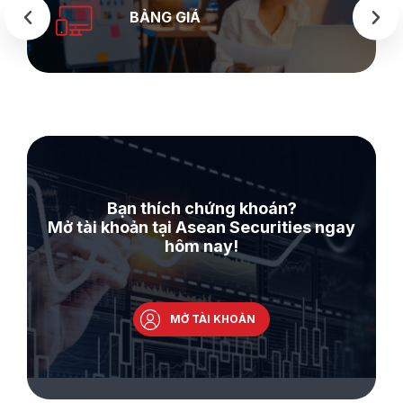
BẢNG GIÁ
Bạn thích chứng khoán?
Mở tài khoản tại Asean Securities ngay
hôm nay!
MỞ TÀI KHOẢN