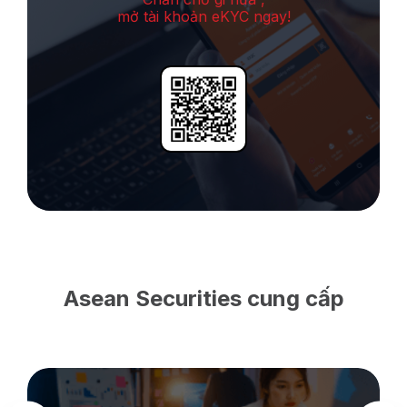
mở tài khoản eKYC ngay!
Asean Securities cung cấp