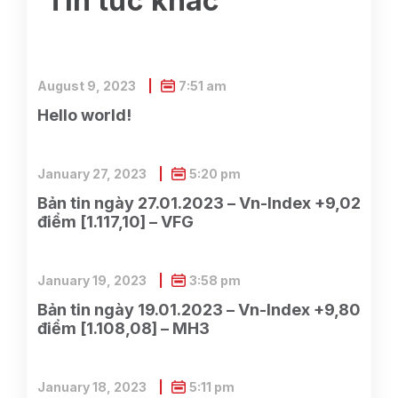
Tin tức khác
August 9, 2023
7:51 am
Hello world!
January 27, 2023
5:20 pm
Bản tin ngày 27.01.2023 – Vn-Index +9,02
điểm [1.117,10] – VFG
January 19, 2023
3:58 pm
Bản tin ngày 19.01.2023 – Vn-Index +9,80
điểm [1.108,08] – MH3
January 18, 2023
5:11 pm