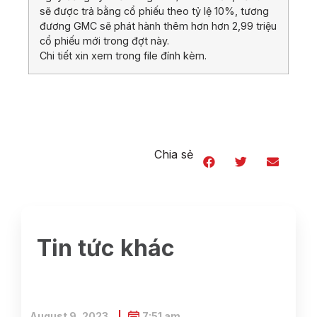
sẽ được trả bằng cổ phiếu theo tỷ lệ 10%, tương
đương GMC sẽ phát hành thêm hơn hơn 2,99 triệu
cổ phiếu mới trong đợt này.
Chi tiết xin xem trong file đính kèm.
Chia sẻ
Tin tức khác
August 9, 2023
7:51 am