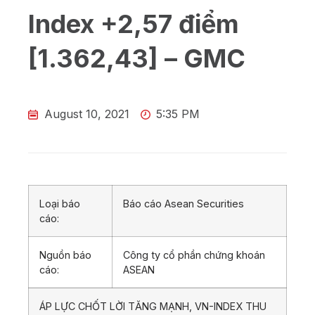
Index +2,57 điểm
[1.362,43] – GMC
August 10, 2021
5:35 PM
Loại báo
Báo cáo Asean Securities
cáo:
Nguồn báo
Công ty cổ phần chứng khoán
cáo:
ASEAN
ÁP LỰC CHỐT LỜI TĂNG MẠNH, VN-INDEX THU