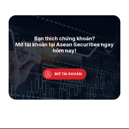
Bạn thích chứng khoán?
Mở tài khoản tại Asean Securities ngay
hôm nay!
MỞ TÀI KHOẢN