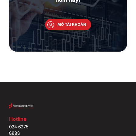
MỞ TÀI KHOẢN
Hotline
024 6275
8888