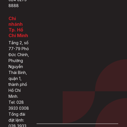
8888
Chi
nhánh
Tp. Hồ
Chí Minh
Tầng 2, số
77-79 Phó
Đức Chính,
Phường
Nguyễn
Thái Bình,
quận 1,
thành phố
Hồ Chí
Minh.
Tel: 028
3933 0308
Tổng đài
đặt lệnh:
028 3933