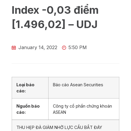
Index -0,03 điểm
[1.496,02] – UDJ
January 14, 2022
5:50 PM
Loại báo
Báo cáo Asean Securities
cáo:
Nguồn báo
Công ty cổ phần chứng khoán
cáo:
ASEAN
THU HẸP ĐÀ GIẢM NHỜ LỰC CẦU BẮT ĐÁY