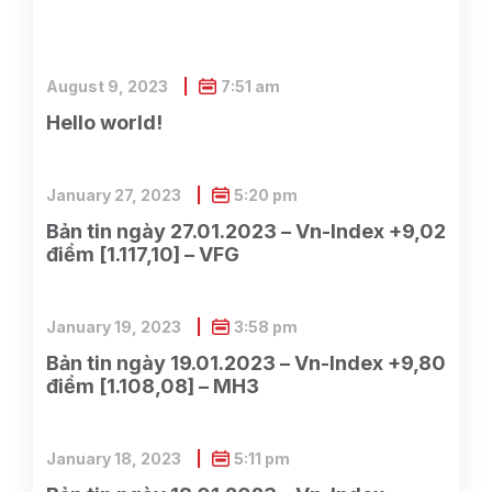
August 9, 2023
7:51 am
Hello world!
January 27, 2023
5:20 pm
Bản tin ngày 27.01.2023 – Vn-Index +9,02
điểm [1.117,10] – VFG
January 19, 2023
3:58 pm
Bản tin ngày 19.01.2023 – Vn-Index +9,80
điểm [1.108,08] – MH3
January 18, 2023
5:11 pm