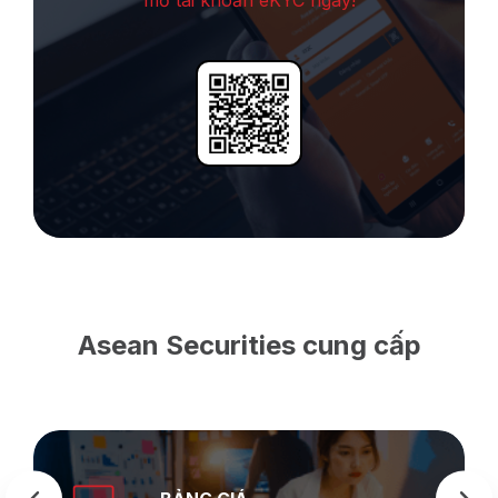
mở tài khoản eKYC ngay!
Asean Securities cung cấp