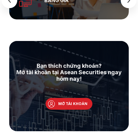
BẢNG GIÁ
Bạn thích chứng khoán?
Mở tài khoản tại Asean Securities ngay
hôm nay!
MỞ TÀI KHOẢN