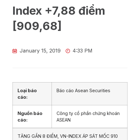
Index +7,88 điểm
[909,68]
January 15, 2019
4:33 PM
Loại báo
Báo cáo Asean Securities
cáo:
Nguồn báo
Công ty cổ phần chứng khoán
cáo:
ASEAN
TĂNG GẦN 8 ĐIỂM, VN-INDEX ÁP SÁT MỐC 910