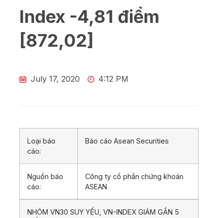
Index -4,81 điểm
[872,02]
July 17, 2020
4:12 PM
Loại báo
Báo cáo Asean Securities
cáo:
Nguồn báo
Công ty cổ phần chứng khoán
cáo:
ASEAN
NHÓM VN30 SUY YẾU, VN-INDEX GIẢM GẦN 5