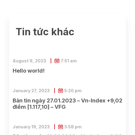
Tin tức khác
August 9, 2023
7:51 am
Hello world!
January 27, 2023
5:20 pm
Bản tin ngày 27.01.2023 – Vn-Index +9,02
điểm [1.117,10] – VFG
January 19, 2023
3:58 pm