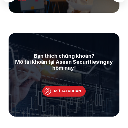
Bạn thích chứng khoán?
Mở tài khoản tại Asean Securities ngay
hôm nay!
MỞ TÀI KHOẢN