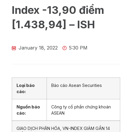
Index -13,90 điểm
[1.438,94] – ISH
January 18, 2022
5:30 PM
Loại báo
Báo cáo Asean Securities
cáo:
Nguồn báo
Công ty cổ phần chứng khoán
cáo:
ASEAN
GIAO DỊCH PHÂN HÓA, VN-INDEX GIẢM GẦN 14