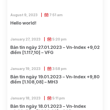
August 9, 2023
7:51 am
Hello world!
January 27, 2023
5:20 pm
Bản tin ngày 27.01.2023 – Vn-Index +9,02
điểm [1.117,10] – VFG
January 19, 2023
3:58 pm
Bản tin ngày 19.01.2023 – Vn-Index +9,80
điểm [1.108,08] – MH3
January 18, 2023
5:11 pm
Bản tin ngày 18.01.2023 – Vn-Index